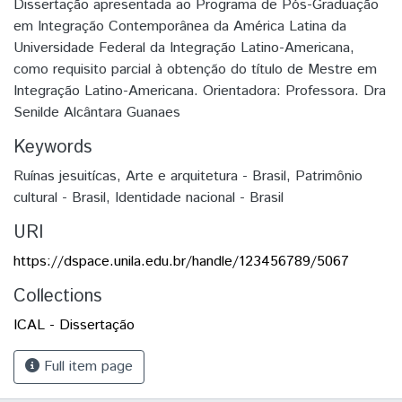
Dissertação apresentada ao Programa de Pós-Graduação
em Integração Contemporânea da América Latina da
Universidade Federal da Integração Latino-Americana,
como requisito parcial à obtenção do título de Mestre em
Integração Latino-Americana. Orientadora: Professora. Dra
Senilde Alcântara Guanaes
Keywords
Ruínas jesuitícas
,
Arte e arquitetura - Brasil
,
Patrimônio
cultural - Brasil
,
Identidade nacional - Brasil
URI
https://dspace.unila.edu.br/handle/123456789/5067
Collections
ICAL - Dissertação
Full item page