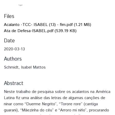
Files
Acalanto -TCC- ISABEL (13) - fim.pdf
(1.21 MB)
Ata de Defesa-ISABEL.pdf
(539.19 KB)
Date
2020-03-13
Authors
Schmidt, Isabel Mattos
Abstract
Neste trabalho de pesquisa sobre os acalantos na América
Latina fiz uma análise das letras de algumas canções de
ninar como “Duerme Negrito”, “Torore rore” (cantiga
guarani), “Mãezinha do céu” e “Arroro mi niño”, procurando