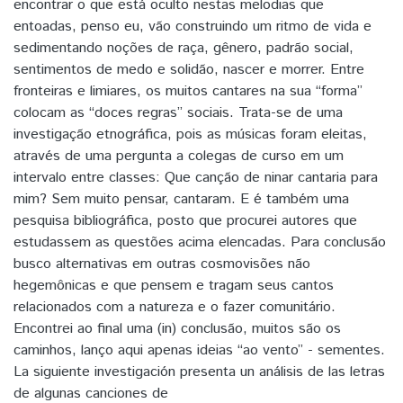
encontrar o que está oculto nestas melodias que
entoadas, penso eu, vão construindo um ritmo de vida e
sedimentando noções de raça, gênero, padrão social,
sentimentos de medo e solidão, nascer e morrer. Entre
fronteiras e limiares, os muitos cantares na sua “forma”
colocam as “doces regras” sociais. Trata-se de uma
investigação etnográfica, pois as músicas foram eleitas,
através de uma pergunta a colegas de curso em um
intervalo entre classes: Que canção de ninar cantaria para
mim? Sem muito pensar, cantaram. E é também uma
pesquisa bibliográfica, posto que procurei autores que
estudassem as questões acima elencadas. Para conclusão
busco alternativas em outras cosmovisões não
hegemônicas e que pensem e tragam seus cantos
relacionados com a natureza e o fazer comunitário.
Encontrei ao final uma (in) conclusão, muitos são os
caminhos, lanço aqui apenas ideias “ao vento” - sementes.
La siguiente investigación presenta un análisis de las letras
de algunas canciones de