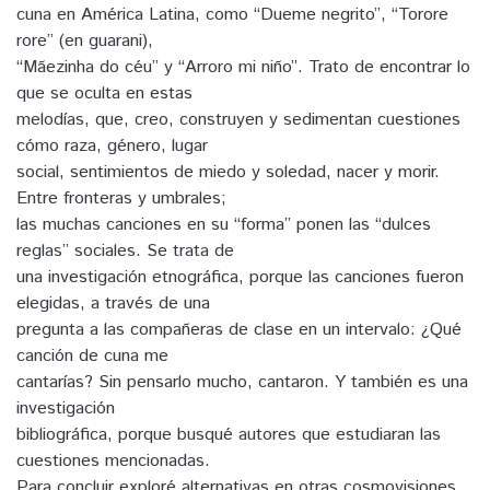
cuna en América Latina, como “Dueme negrito”, “Torore
rore” (en guarani),
“Mãezinha do céu” y “Arroro mi niño”. Trato de encontrar lo
que se oculta en estas
melodías, que, creo, construyen y sedimentan cuestiones
cómo raza, género, lugar
social, sentimientos de miedo y soledad, nacer y morir.
Entre fronteras y umbrales;
las muchas canciones en su “forma” ponen las “dulces
reglas” sociales. Se trata de
una investigación etnográfica, porque las canciones fueron
elegidas, a través de una
pregunta a las compañeras de clase en un intervalo: ¿Qué
canción de cuna me
cantarías? Sin pensarlo mucho, cantaron. Y también es una
investigación
bibliográfica, porque busqué autores que estudiaran las
cuestiones mencionadas.
Para concluir exploré alternativas en otras cosmovisiones