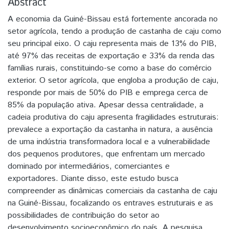
Abstract
A economia da Guiné-Bissau está fortemente ancorada no
setor agrícola, tendo a produção de castanha de caju como
seu principal eixo. O caju representa mais de 13% do PIB,
até 97% das receitas de exportação e 33% da renda das
famílias rurais, constituindo-se como a base do comércio
exterior. O setor agrícola, que engloba a produção de caju,
responde por mais de 50% do PIB e emprega cerca de
85% da população ativa. Apesar dessa centralidade, a
cadeia produtiva do caju apresenta fragilidades estruturais:
prevalece a exportação da castanha in natura, a ausência
de uma indústria transformadora local e a vulnerabilidade
dos pequenos produtores, que enfrentam um mercado
dominado por intermediários, comerciantes e
exportadores. Diante disso, este estudo busca
compreender as dinâmicas comerciais da castanha de caju
na Guiné-Bissau, focalizando os entraves estruturais e as
possibilidades de contribuição do setor ao
desenvolvimento socioeconômico do país. A pesquisa