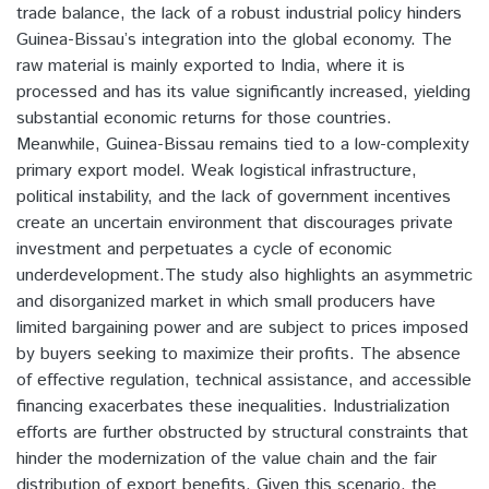
trade balance, the lack of a robust industrial policy hinders
Guinea-Bissau’s integration into the global economy. The
raw material is mainly exported to India, where it is
processed and has its value significantly increased, yielding
substantial economic returns for those countries.
Meanwhile, Guinea-Bissau remains tied to a low-complexity
primary export model. Weak logistical infrastructure,
political instability, and the lack of government incentives
create an uncertain environment that discourages private
investment and perpetuates a cycle of economic
underdevelopment.The study also highlights an asymmetric
and disorganized market in which small producers have
limited bargaining power and are subject to prices imposed
by buyers seeking to maximize their profits. The absence
of effective regulation, technical assistance, and accessible
financing exacerbates these inequalities. Industrialization
efforts are further obstructed by structural constraints that
hinder the modernization of the value chain and the fair
distribution of export benefits. Given this scenario, the