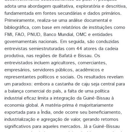
adota uma abordagem qualitativa, exploratória e descritiva,
fundamentada em fontes secundárias e dados primários.
Primeiramente, realiza-se uma análise documental e
bibliográfica, com base em relatórios de instituições como
FMI, FAO, PNUD, Banco Mundial, OMC e entidades
governamentais nacionais. Em seguida, são conduzidas
entrevistas semiestruturadas com 44 atores da cadeia
produtiva, nas regiões de Bafatá e Bissau. Os
entrevistados incluem agricultores, comerciantes,
empresários, servidores públicos, acadêmicos e
representantes políticos e sociais. Os resultados revelam
um paradoxo: embora a castanha de caju seja central para
a balança comercial do país, a falta de uma política
industrial eficaz limita a integração da Guiné-Bissau à
economia global. A matéria-prima é majoritariamente
exportada para a Índia, onde ocorre seu beneficiamento,
industrialização e agregação de valor, gerando retornos
significativos para aqueles mercados. Já a Guiné-Bissau