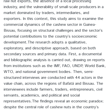
raw nut exports, the absence of a local processing
industry, and the vulnerability of small-scale producers in a
market dominated by traders, intermediaries, and
exporters. In this context, this study aims to examine the
commercial dynamics of the cashew sector in Guinea-
Bissau, focusing on structural challenges and the sector’s
potential contributions to the country’s socioeconomic
development.The research adopts a qualitative,
exploratory, and descriptive approach, based on both
secondary sources and primary data. First, a documental
and bibliographic analysis is carried out, drawing on reports
from institutions such as the IMF, FAO, UNDP, World Bank,
WTO, and national government bodies. Then, semi-
structured interviews are conducted with 44 actors in the
value chain, across the regions of Bafatá and Bissau. The
interviewees include farmers, traders, entrepreneurs, civil
servants, academics, and political and social
representatives.The findings reveal an economic paradox:
despite the central role of cashew nuts in the country’s