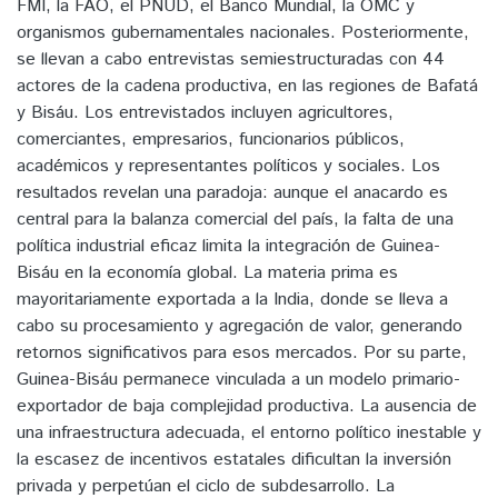
FMI, la FAO, el PNUD, el Banco Mundial, la OMC y
organismos gubernamentales nacionales. Posteriormente,
se llevan a cabo entrevistas semiestructuradas con 44
actores de la cadena productiva, en las regiones de Bafatá
y Bisáu. Los entrevistados incluyen agricultores,
comerciantes, empresarios, funcionarios públicos,
académicos y representantes políticos y sociales. Los
resultados revelan una paradoja: aunque el anacardo es
central para la balanza comercial del país, la falta de una
política industrial eficaz limita la integración de Guinea-
Bisáu en la economía global. La materia prima es
mayoritariamente exportada a la India, donde se lleva a
cabo su procesamiento y agregación de valor, generando
retornos significativos para esos mercados. Por su parte,
Guinea-Bisáu permanece vinculada a un modelo primario-
exportador de baja complejidad productiva. La ausencia de
una infraestructura adecuada, el entorno político inestable y
la escasez de incentivos estatales dificultan la inversión
privada y perpetúan el ciclo de subdesarrollo. La