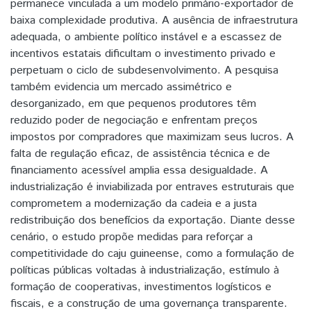
permanece vinculada a um modelo primário-exportador de
baixa complexidade produtiva. A ausência de infraestrutura
adequada, o ambiente político instável e a escassez de
incentivos estatais dificultam o investimento privado e
perpetuam o ciclo de subdesenvolvimento. A pesquisa
também evidencia um mercado assimétrico e
desorganizado, em que pequenos produtores têm
reduzido poder de negociação e enfrentam preços
impostos por compradores que maximizam seus lucros. A
falta de regulação eficaz, de assistência técnica e de
financiamento acessível amplia essa desigualdade. A
industrialização é inviabilizada por entraves estruturais que
comprometem a modernização da cadeia e a justa
redistribuição dos benefícios da exportação. Diante desse
cenário, o estudo propõe medidas para reforçar a
competitividade do caju guineense, como a formulação de
políticas públicas voltadas à industrialização, estímulo à
formação de cooperativas, investimentos logísticos e
fiscais, e a construção de uma governança transparente.