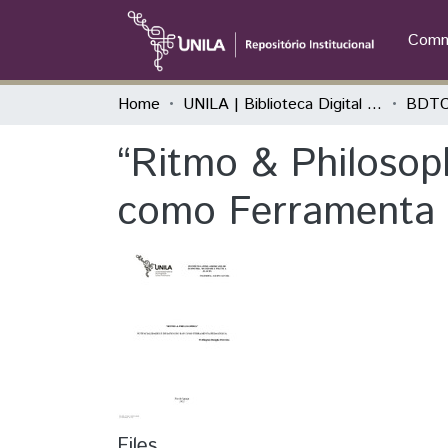
Commu
Home
UNILA | Biblioteca Digital de Trabalhos de Conclusão de Curso
BDTC
“Ritmo & Philosop
como Ferramenta 
Files