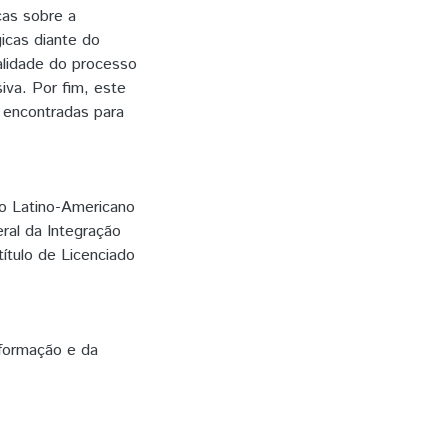
cas sobre a
gicas diante do
alidade do processo
iva. Por fim, este
s encontradas para
to Latino-Americano
ral da Integração
ítulo de Licenciado
nformação e da