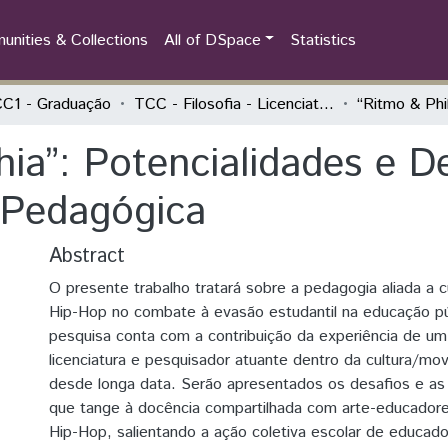
nities & Collections
All of DSpace
Statistics
C1 - Graduação
TCC - Filosofia - Licenciatura
hia”: Potencialidades e D
Pedagógica
Abstract
O presente trabalho tratará sobre a pedagogia aliada a 
Hip-Hop no combate à evasão estudantil na educação públ
pesquisa conta com a contribuição da experiência de 
licenciatura e pesquisador atuante dentro da cultura/m
desde longa data. Serão apresentados os desafios e as
que tange à docência compartilhada com arte-educado
Hip-Hop, salientando a ação coletiva escolar de educad