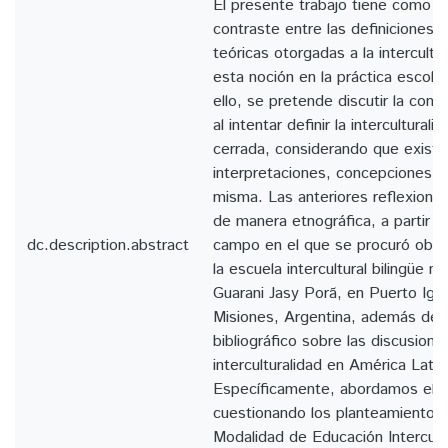
El presente trabajo tiene como obj
contraste entre las definiciones 
teóricas otorgadas a la intercultu
esta noción en la práctica escolar
ello, se pretende discutir la com
al intentar definir la intercultural
cerrada, considerando que exist
interpretaciones, concepciones y 
misma. Las anteriores reflexione
de manera etnográfica, a partir u
dc.description.abstract
campo en el que se procuró obser
la escuela intercultural bilingüe n
Guarani Jasy Porã, en Puerto Igua
Misiones, Argentina, además de 
bibliográfico sobre las discusione
interculturalidad en América Latin
Específicamente, abordamos el c
cuestionando los planteamientos 
Modalidad de Educación Intercultu