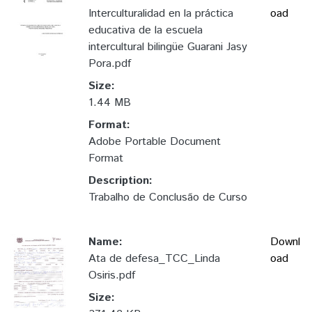
Interculturalidad en la práctica
oad
educativa de la escuela
intercultural bilingüe Guarani Jasy
Pora.pdf
Size:
1.44 MB
Format:
Adobe Portable Document
Format
Description:
Trabalho de Conclusão de Curso
Name:
Downl
Ata de defesa_TCC_Linda
oad
Osiris.pdf
Size: