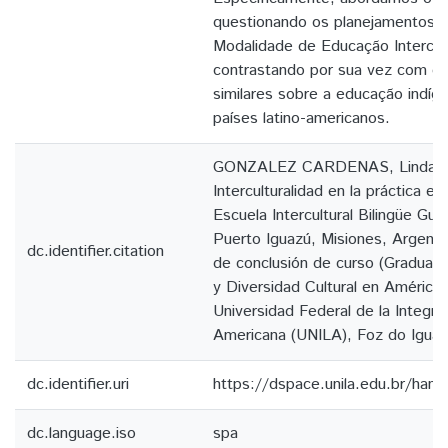
questionando os planejamentos 
Modalidade de Educação Intercultu
contrastando por sua vez com outr
similares sobre a educação indíg
países latino-americanos.
GONZALEZ CARDENAS, Linda Os
Interculturalidad en la práctica ed
Escuela Intercultural Bilingüe Gua
Puerto Iguazú, Misiones, Argenti
dc.identifier.citation
de conclusión de curso (Graduaci
y Diversidad Cultural en América 
Universidad Federal de la Integra
Americana (UNILA), Foz do Iguaç
dc.identifier.uri
https://dspace.unila.edu.br/ha
dc.language.iso
spa