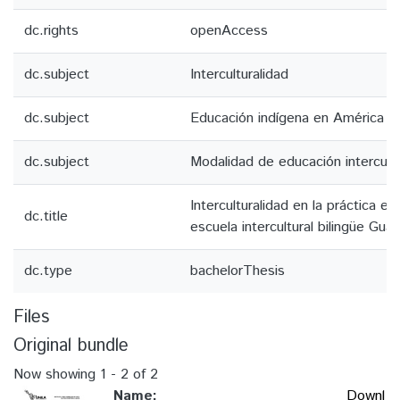
dc.rights
openAccess
dc.subject
Interculturalidad
dc.subject
Educación indígena en América La
dc.subject
Modalidad de educación intercultur
Interculturalidad en la práctica ed
dc.title
escuela intercultural bilingüe Guar
dc.type
bachelorThesis
Files
Original bundle
Now showing
1 - 2 of 2
Name:
Downl