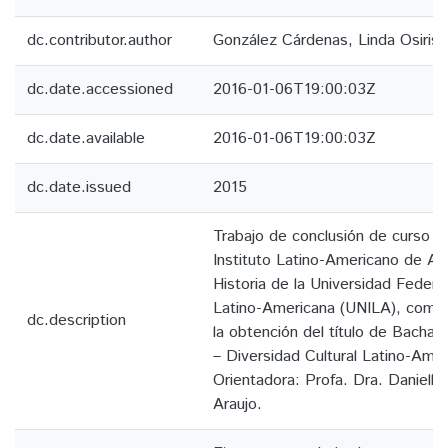
dc.contributor.author
González Cárdenas, Linda Osiris
dc.date.accessioned
2016-01-06T19:00:03Z
dc.date.available
2016-01-06T19:00:03Z
dc.date.issued
2015
Trabajo de conclusión de curso p
Instituto Latino-Americano de Art
Historia de la Universidad Federal
Latino-Americana (UNILA), como r
dc.description
la obtención del título de Bachar
– Diversidad Cultural Latino-Amer
Orientadora: Profa. Dra. Danielle
Araujo.