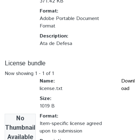
371.42 KB
Format:
Adobe Portable Document
Format
Description:
Ata de Defesa
License bundle
Now showing
1 - 1 of 1
Name:
Downl
license.txt
oad
Size:
1019 B
Format:
No
Item-specific license agreed
Thumbnail
upon to submission
Available