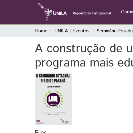
Commu
Home
UNILA | Eventos
A construção de u
programa mais edu