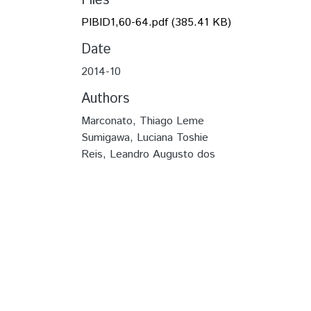
Files
PIBID1,60-64.pdf
(385.41 KB)
Date
2014-10
Authors
Marconato, Thiago Leme
Sumigawa, Luciana Toshie
Reis, Leandro Augusto dos