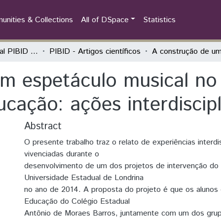
nities & Collections
All of DSpace
Statistics
Seminário Estadual PIBID do Paraná: tecendo saberes (PIBID)
PIBID - Artigos científicos
m espetáculo musical no
cação: ações interdiscipl
Abstract
O presente trabalho traz o relato de experiências interdis
vivenciadas durante o
desenvolvimento de um dos projetos de intervenção do 
Universidade Estadual de Londrina
no ano de 2014. A proposta do projeto é que os alunos
Educação do Colégio Estadual
Antônio de Moraes Barros, juntamente com um dos grup