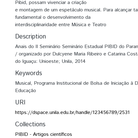
Pibid, possam vivenciar a criação
e montagem de um espetáculo musical. Para alcançar tal 
fundamental o desenvolvimento da
interdisciplinaridade entre Música e Teatro
Description
Anais do II Seminário Seminário Estadual PIBID do Para
/ organizado por Dulcyene Maria Ribeiro e Catarina Co
do Iguaçu: Unioeste; Unila, 2014
Keywords
Musical
,
Programa Institucional de Bolsa de Iniciação à D
Educação
URI
https://dspace.unila.edu.br/handle/123456789/2531
Collections
PIBID - Artigos científicos