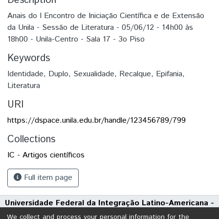
Description
Anais do I Encontro de Iniciação Científica e de Extensão
da Unila - Sessão de Literatura - 05/06/12 - 14h00 às
18h00 - Unila-Centro - Sala 17 - 3o Piso
Keywords
Identidade
,
Duplo
,
Sexualidade
,
Recalque
,
Epifania
,
Literatura
URI
https://dspace.unila.edu.br/handle/123456789/799
Collections
IC - Artigos científicos
Full item page
Universidade Federal da Integração Latino-Americana -
UNILA
We collect and process your personal information for the