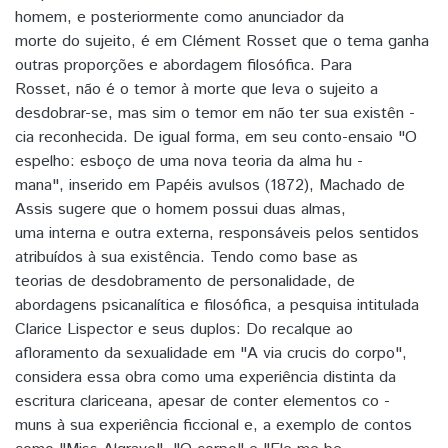
homem, e posteriormente como anunciador da
morte do sujeito, é em Clément Rosset que o tema ganha
outras proporções e abordagem filosófica. Para
Rosset, não é o temor à morte que leva o sujeito a
desdobrar-se, mas sim o temor em não ter sua existên -
cia reconhecida. De igual forma, em seu conto-ensaio "O
espelho: esboço de uma nova teoria da alma hu -
mana", inserido em Papéis avulsos (1872), Machado de
Assis sugere que o homem possui duas almas,
uma interna e outra externa, responsáveis pelos sentidos
atribuídos à sua existência. Tendo como base as
teorias de desdobramento de personalidade, de
abordagens psicanalítica e filosófica, a pesquisa intitulada
Clarice Lispector e seus duplos: Do recalque ao
afloramento da sexualidade em "A via crucis do corpo",
considera essa obra como uma experiência distinta da
escritura clariceana, apesar de conter elementos co -
muns à sua experiência ficcional e, a exemplo de contos