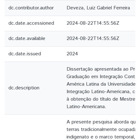
dc.contributor.author
Deveza, Luiz Gabriel Ferreira
dc.date.accessioned
2024-08-22T14:55:56Z
dc.date.available
2024-08-22T14:55:56Z
dc.date.issued
2024
Dissertação apresentada ao Pro
Graduação em Integração Conte
América Latina da Universidade F
dc.description
Integração Latino-Americana, com
à obtenção do título de Mestre 
Latino-Americana.
A presente pesquisa aborda ques
terras tradicionalmente ocupadas
indigenato e o marco temporal,