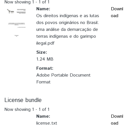
Now showing
1 - 1 of 1
Name:
Downl
Os direitos indígenas e as lutas
oad
dos povos originários no Brasil:
uma análise da demarcação de
terras indígenas e do garimpo
ilegal.pdf
Size:
1.24 MB
Format:
Adobe Portable Document
Format
License bundle
Now showing
1 - 1 of 1
Name:
Downl
license.txt
oad