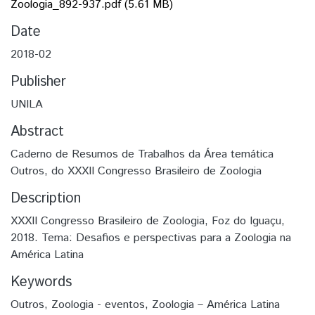
Zoologia_892-937.pdf
(5.61 MB)
Date
2018-02
Publisher
UNILA
Abstract
Caderno de Resumos de Trabalhos da Área temática
Outros, do XXXII Congresso Brasileiro de Zoologia
Description
XXXII Congresso Brasileiro de Zoologia, Foz do Iguaçu,
2018. Tema: Desafios e perspectivas para a Zoologia na
América Latina
Keywords
Outros
,
Zoologia - eventos
,
Zoologia – América Latina