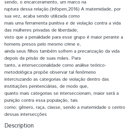
sendo, o encarceramento, um marco na
ruptura dessa relação.(Infopen,2016) A maternidade, por
sua vez, acaba sendo utilizada como
mais uma ferramenta punitiva e de violação contra a vida
das mulheres privadas de liberdade,
visto que a penalidade para esse grupo é maior perante a
homens presos pelo mesmo crime e,
ainda seus filhos também sofrem a precarização da vida
depois da prisão de suas mães. Para
tanto, a interseccionalidade como análise teórico-
metodológica propõe observar tal fenômeno
intercruzando as categorias de violação dentro das
instituições penitenciárias, de modo que,
quanto mais categorias se interseccionam, maior será a
punição contra essa população, tais
como: gênero, raça, classe, sendo a maternidade o centro
dessas intersecções
Description