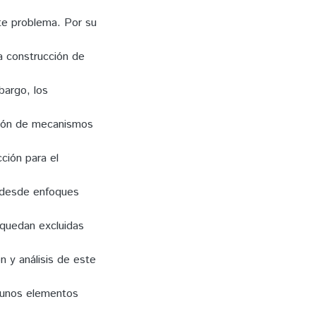
te problema. Por su
la construcción de
bargo, los
ción de mecanismos
ción para el
s desde enfoques
 quedan excluidas
ón y análisis de este
lgunos elementos