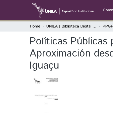
Commu
Home
UNILA | Biblioteca Digital de Dissertações e Teses
Políticas Públicas
Aproximación des
Iguaçu