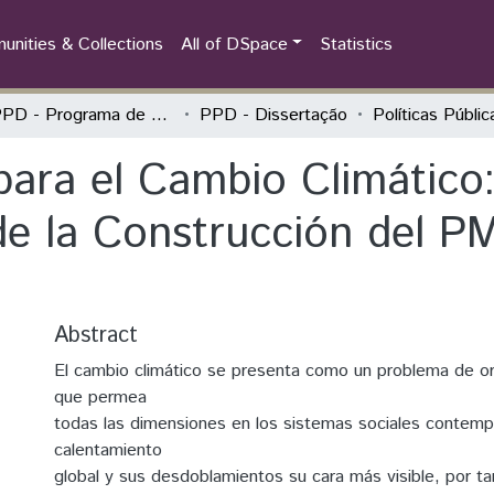
nities & Collections
All of DSpace
Statistics
PPGPPD - Programa de Pós-Graduação em Políticas Públicas e Desenvolvimento
PPD - Dissertação
 para el Cambio Climático
de la Construcción del 
Abstract
El cambio climático se presenta como un problema de orig
que permea
todas las dimensiones en los sistemas sociales contemp
calentamiento
global y sus desdoblamientos su cara más visible, por tan