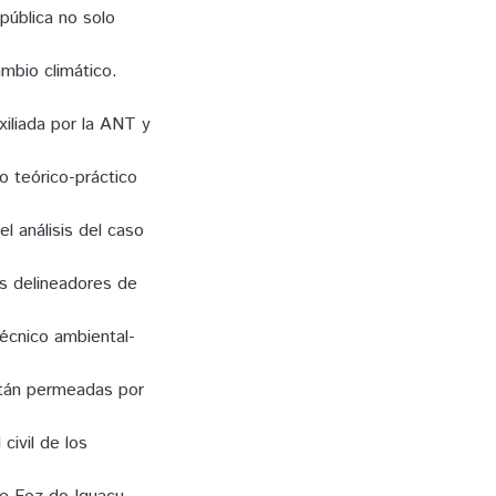
pública no solo
mbio climático.
xiliada por la ANT y
o teórico-práctico
el análisis del caso
s delineadores de
écnico ambiental-
stán permeadas por
civil de los