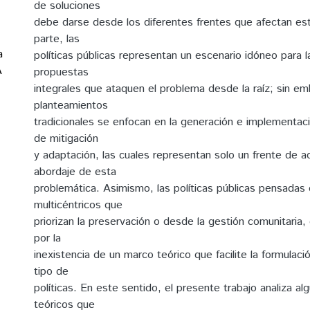
de soluciones
debe darse desde los diferentes frentes que afectan es
parte, las
a
políticas públicas representan un escenario idóneo para 
A
propuestas
integrales que ataquen el problema desde la raíz; sin em
planteamientos
tradicionales se enfocan en la generación e implementa
de mitigación
y adaptación, las cuales representan solo un frente de ac
abordaje de esta
problemática. Asimismo, las políticas públicas pensada
multicéntricos que
priorizan la preservación o desde la gestión comunitaria,
por la
inexistencia de un marco teórico que facilite la formulaci
tipo de
políticas. En este sentido, el presente trabajo analiza a
teóricos que