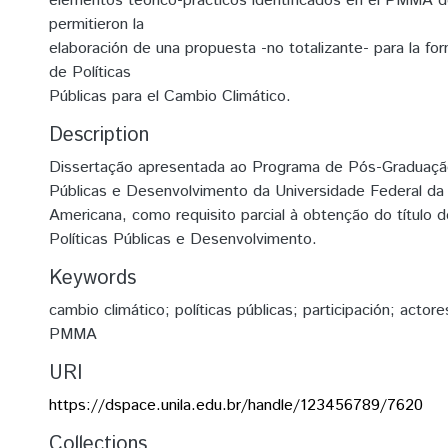
elementos teórico-prácticos identificados en el PMMA d
permitieron la
elaboración de una propuesta -no totalizante- para la form
de Políticas
Públicas para el Cambio Climático.
Description
Dissertação apresentada ao Programa de Pós-Graduação
Públicas e Desenvolvimento da Universidade Federal da 
Americana, como requisito parcial à obtenção do título
Políticas Públicas e Desenvolvimento.
Keywords
cambio climático; políticas públicas; participación; acto
PMMA
URI
https://dspace.unila.edu.br/handle/123456789/7620
Collections