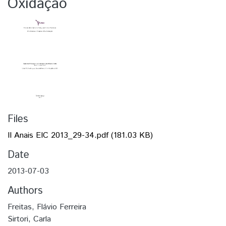
Oxidação
Files
II Anais EIC 2013_29-34.pdf
(181.03 KB)
Date
2013-07-03
Authors
Freitas, Flávio Ferreira
Sirtori, Carla