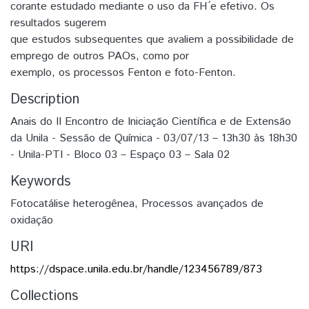
corante estudado mediante o uso da FH ́e efetivo. Os
resultados sugerem
que estudos subsequentes que avaliem a possibilidade de
emprego de outros PAOs, como por
exemplo, os processos Fenton e foto-Fenton.
Description
Anais do II Encontro de Iniciação Científica e de Extensão
da Unila - Sessão de Química - 03/07/13 – 13h30 às 18h30
- Unila-PTI - Bloco 03 – Espaço 03 – Sala 02
Keywords
Fotocatálise heterogênea
,
Processos avançados de
oxidação
URI
https://dspace.unila.edu.br/handle/123456789/873
Collections