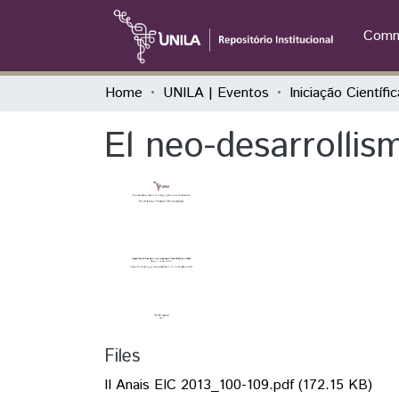
Commu
Home
UNILA | Eventos
El neo-desarrollis
Files
II Anais EIC 2013_100-109.pdf
(172.15 KB)