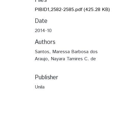
Files
PIBID1,2582-2585.pdf
(425.28 KB)
Date
2014-10
Authors
Santos, Maressa Barbosa dos
Araujo, Nayara Tamires C. de
Publisher
Unila