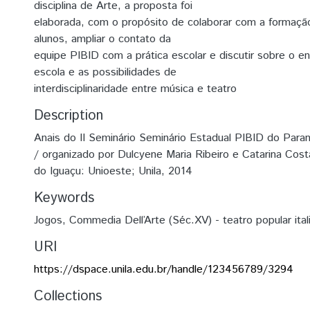
disciplina de Arte, a proposta foi
elaborada, com o propósito de colaborar com a formação
alunos, ampliar o contato da
equipe PIBID com a prática escolar e discutir sobre o e
escola e as possibilidades de
interdisciplinaridade entre música e teatro
Description
Anais do II Seminário Seminário Estadual PIBID do Para
/ organizado por Dulcyene Maria Ribeiro e Catarina Co
do Iguaçu: Unioeste; Unila, 2014
Keywords
Jogos
,
Commedia Dell’Arte (Séc.XV) - teatro popular ital
URI
https://dspace.unila.edu.br/handle/123456789/3294
Collections