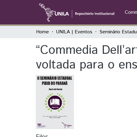
Commu
Home
UNILA | Eventos
“Commedia Dell’art
voltada para o ens