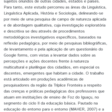
sujeitos oriundos de outras cidades, estados e países.
Para tanto, este estudo percorreu as áreas da Linguística,
Linguística Aplicada, História e Sociologia, delineando-se
por meio de uma pesquisa de campo de natureza aplicada
e de abordagem qualitativa, cuja investigação exploratória
e descritiva se deu através de procedimentos
metodológicos investigativos específicos, baseados na
reflexão pedagógica, por meio de pesquisas bibliográficas,
de levantamento e pela aplicação de um questionário do
Google forms, com vistas a levantar dados sobre as
percepções e ações docentes frente à natureza
multicultural e plurilíngue dos cidadãos, em especial os
discentes, emergentes que habitam a cidade. O trabalho
está articulado em produções acadêmicas de
pesquisadores da região da Tríplice Fronteira a respeito
das crenças e práticas pedagógicas dos professores que
atuam em instituições de ensino de Foz do Iguaçu, no
segmento do ciclo II da educação básica. Pautado na
educação do entorno para o entorno (MAHER, 2007) e a