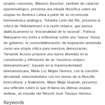
utopías concretas, Mauricio Beuchot, también de carácter
epistemológico, presenta una mirada filosófica sobre las
utopías en América Latina a partir de su reconocida
hermenéutica analógica; Yohanka León del Río, presenta la
crítica de Hinkelammert a la razón utópica, que piensa
dialécticamente la “irracionalidad de lo racional”; Patricia
Nakayama nos invita a reflexionar sobre una “nueva” forma
de gobierno, la cosmodeliberación, de inspiración amerindia
como una utopía crítica para nuestras democracias;
Yamandú Acosta propone una nueva alteridad en la
constitución y afirmación de un “nosotros utópico
latinoamericano”, basado en la transmodernidad
latinoamericana; María Luz Mejías Herrera, con la cuestión
decolonial, relacionándolos con los temas de la filosofía
intercultural; y finalmente, Mario Mejía Huamán, presenta
una reflexión sobre lo que él llama las últimas utopías
andinas, un estudio del filósofo José Tamayo Herrera.
Keywords