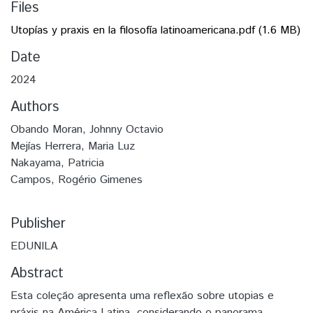
Files
Utopías y praxis en la filosofía latinoamericana.pdf
(1.6 MB)
Date
2024
Authors
Obando Moran, Johnny Octavio
Mejías Herrera, Maria Luz
Nakayama, Patricia
Campos, Rogério Gimenes
Publisher
EDUNILA
Abstract
Esta coleção apresenta uma reflexão sobre utopias e
práxis na América Latina, considerando o panorama