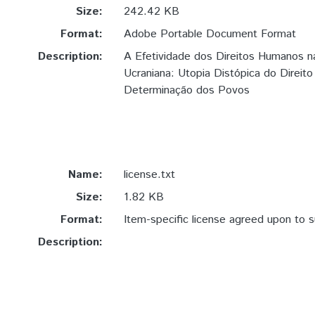
Size:
242.42 KB
Format:
Adobe Portable Document Format
Description:
A Efetividade dos Direitos Humanos n
Ucraniana: Utopia Distópica do Direito 
Determinação dos Povos
Name:
license.txt
Size:
1.82 KB
Format:
Item-specific license agreed upon to 
Description: