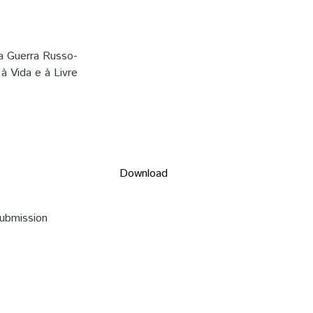
a Guerra Russo-
à Vida e à Livre
Download
submission