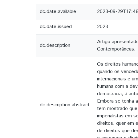
dc.date.available
2023-09-29T17:4
dc.date.issued
2023
Artigo apresentado
dc.description
Contemporâneas.
Os direitos human
quando os vencedor
internacionais e u
humana com a devid
democracia, à auto
Embora se tenha ac
dc.description.abstract
tem mostrado que e
imperialistas em 
direitos, quer em 
de direitos que de