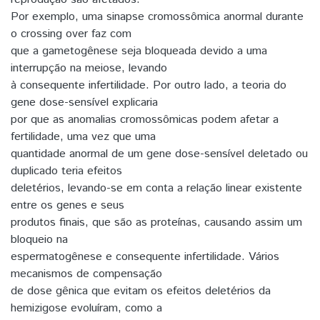
Por exemplo, uma sinapse cromossômica anormal durante
o crossing over faz com
que a gametogênese seja bloqueada devido a uma
interrupção na meiose, levando
à consequente infertilidade. Por outro lado, a teoria do
gene dose-sensível explicaria
por que as anomalias cromossômicas podem afetar a
fertilidade, uma vez que uma
quantidade anormal de um gene dose-sensível deletado ou
duplicado teria efeitos
deletérios, levando-se em conta a relação linear existente
entre os genes e seus
produtos finais, que são as proteínas, causando assim um
bloqueio na
espermatogênese e consequente infertilidade. Vários
mecanismos de compensação
de dose gênica que evitam os efeitos deletérios da
hemizigose evoluíram, como a