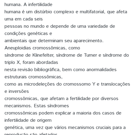
humana. A infertilidade
humana é um distúrbio complexo e multifatorial, que afeta
uma em cada seis
pessoas no mundo e depende de uma variedade de
condições genéticas e
ambientais que determinam seu aparecimento.
Aneuploidias cromossômicas, como
síndrome de Klinefelter, síndrome de Turner e síndrome do
triplo X, foram abordadas
nesta revisão bibliográfica, bem como anormalidades
estruturais cromossômicas,
como as microdeleções do cromossomo Y e translocações
e inversões
cromossômicas, que afetam a fertilidade por diversos
mecanismos. Estas síndromes
cromossômicas podem explicar a maioria dos casos de
infertilidade de origem
genética, uma vez que vários mecanismos cruciais para a
reprodução são afetados.