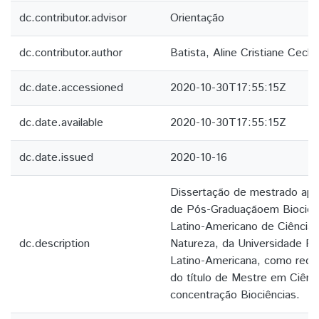
dc.contributor.advisor
Orientação
dc.contributor.author
Batista, Aline Cristiane Cechi
dc.date.accessioned
2020-10-30T17:55:15Z
dc.date.available
2020-10-30T17:55:15Z
dc.date.issued
2020-10-16
Dissertação de mestrado ap
de Pós-Graduaçãoem Biociênci
Latino-Americano de Ciências
dc.description
Natureza, da Universidade Fe
Latino-Americana, como requi
do título de Mestre em Ciênc
concentração Biociências.