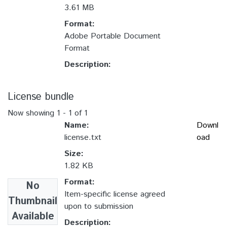
3.61 MB
Format:
Adobe Portable Document
Format
Description:
License bundle
Now showing
1 - 1 of 1
Name:
Downl
license.txt
oad
Size:
1.82 KB
Format:
No
Item-specific license agreed
Thumbnail
upon to submission
Available
Description: