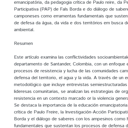
emancipatória, da pedagogia crítica de Paulo reire, da 
Participativa (PAP) de Fals Borda e do diálogo de sabe
camponeses como erramentas fundamentais que susten
de defesa da água, da vida e dos territórios em busca de
ambiental.
Resumen
Este artículo examina las conflictividades socioambiental
departamento de Santander, Colombia, con un enfoque en
procesos de resistencia y lucha de las comunidades cam
defensa del territorio, el agua y la vida. A través de un 
metodológico que incluye entrevistas semiestructuradas
lideresas comunitarias, se analizan las estrategias de or
resistencia en un contexto marcado or la violencia gener
Se destaca la importancia de la educación emancipatoria
crítica de Paulo Freire, la Investigación-Acción Participat
Borda y el diálogo de saberes con los ampesinos como 
fundamentales que sustentan los procesos de defensa de