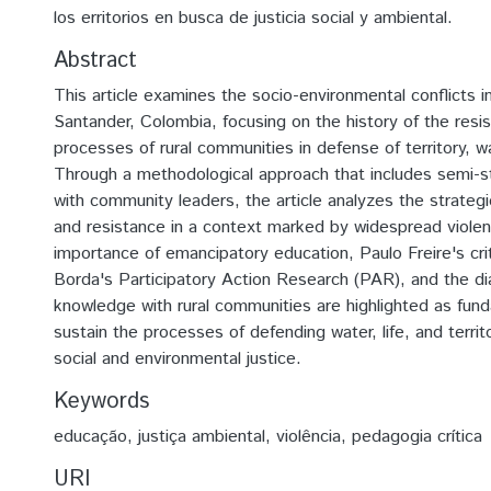
los erritorios en busca de justicia social y ambiental.
Abstract
This article examines the socio-environmental conflicts 
Santander, Colombia, focusing on the history of the resi
processes of rural communities in defense of territory, wa
Through a methodological approach that includes semi-st
with community leaders, the article analyzes the strategi
and resistance in a context marked by widespread viole
importance of emancipatory education, Paulo Freire's cri
Borda's Participatory Action Research (PAR), and the di
knowledge with rural communities are highlighted as fund
sustain the processes of defending water, life, and territ
social and environmental justice.
Keywords
educação
,
justiça ambiental
,
violência
,
pedagogia crítica
URI