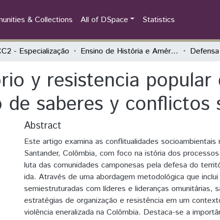
nities & Collections
All of DSpace
Statistics
2 - Especialização
Ensino de História e América Latina
orio y resistencia popular
 de saberes y conflictos
Abstract
Este artigo examina as conflitualidades socioambientai
Santander, Colômbia, com foco na istória dos processos 
luta das comunidades camponesas pela defesa do territó
ida. Através de uma abordagem metodológica que inclui 
semiestruturadas com líderes e lideranças omunitárias, s
estratégias de organização e resistência em um contex
violência eneralizada na Colômbia. Destaca-se a import