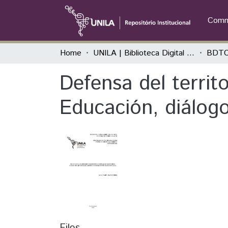
Commu
Home
UNILA | Biblioteca Digital de Trabalhos de Conclusão de Curso
BDTCC
Defensa del territ
Educación, diálogo