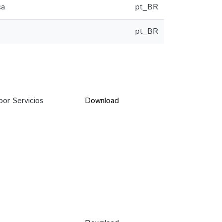
ca
pt_BR
pt_BR
or Servicios
Download