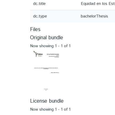
dc.title
Equidad en los Est
dc.type
bachelorThesis
Files
Original bundle
Now showing
1 - 1 of 1
License bundle
Now showing
1 - 1 of 1