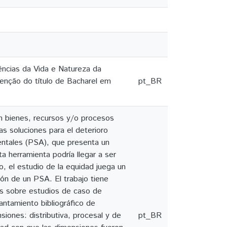
ências da Vida e Natureza da
tenção do título de Bacharel em
pt_BR
n bienes, recursos y/o procesos
as soluciones para el deterioro
entales (PSA), que presenta un
 herramienta podría llegar a ser
o, el estudio de la equidad juega un
ón de un PSA. El trabajo tiene
cos sobre estudios de caso de
ntamiento bibliográfico de
siones: distributiva, procesal y de
pt_BR