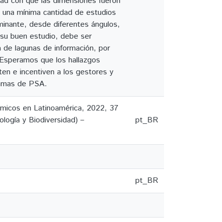
dad con que las dimensiones fueron
 una mínima cantidad de estudios
inante, desde diferentes ángulos,
 su buen estudio, debe ser
 de lagunas de información, por
. Esperamos que los hallazgos
en e incentiven a los gestores y
gramas de PSA.
micos en Latinoamérica, 2022, 37
logía y Biodiversidad) –
pt_BR
pt_BR