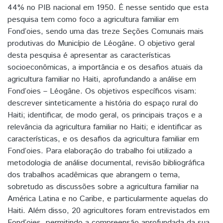
44% no PIB nacional em 1950. É nesse sentido que esta
pesquisa tem como foco a agricultura familiar em
Fond’oies, sendo uma das treze Seções Comunais mais
produtivas do Município de Léogâne. O objetivo geral
desta pesquisa é apresentar as características
socioeconômicas, a importância e os desafios atuais da
agricultura familiar no Haiti, aprofundando a análise em
Fond’oies – Léogâne. Os objetivos específicos visam:
descrever sinteticamente a história do espaço rural do
Haiti; identificar, de modo geral, os principais traços e a
relevância da agricultura familiar no Haiti; e identificar as
características, e os desafios da agricultura familiar em
Fond’oies. Para elaboração do trabalho foi utilizado a
metodologia de análise documental, revisão bibliográfica
dos trabalhos acadêmicas que abrangem o tema,
sobretudo as discussões sobre a agricultura familiar na
América Latina e no Caribe, e particularmente aquelas do
Haiti. Além disso, 20 agricultores foram entrevistados em
Fond’oies, permitindo a compreensão aprofundada da sua