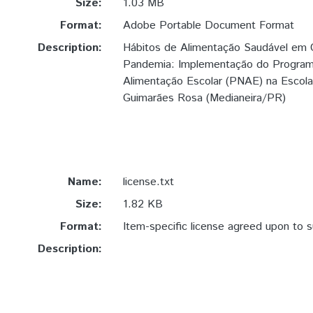
Size:
1.03 MB
Format:
Adobe Portable Document Format
Description:
Hábitos de Alimentação Saudável em 
Pandemia: Implementação do Program
Alimentação Escolar (PNAE) na Escola
Guimarães Rosa (Medianeira/PR)
Name:
license.txt
Size:
1.82 KB
Format:
Item-specific license agreed upon to 
Description: