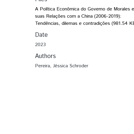
A Política Econômica do Governo de Morales 
suas Relações com a China (2006-2019):
Tendências, dilemas e contradições
(981.54 K
Date
2023
Authors
Pereira, Jéssica Schroder