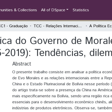
nities & Collections
All of DSpace
Statistics
C1 - Graduação
TCC - Relações Internacionais e Integração
ica do Governo de Moral
-2019): Tendências, dile
Abstract
O presente trabalho consiste em analisar a política eco
de Evo Morales e as relações internacionais entre a Rep
China e o Estado Plurinacional de Bolívia nesse período
do artigo trata-se sobre a presença da China na América
mais especificamente na Bolívia, sendo uma região rica 
essenciais para o desenvolvimento econômico chinês, a
indústrias de produtos eletrônicos. Observa-se, também