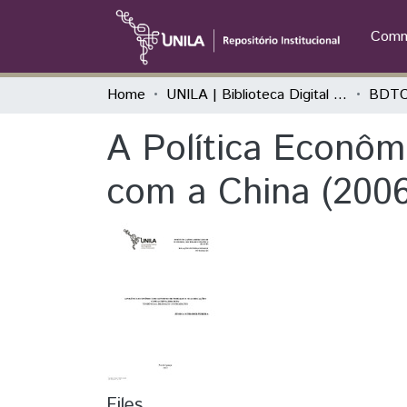
Commu
Home
UNILA | Biblioteca Digital de Trabalhos de Conclusão de Curso
BDTC
A Política Econôm
com a China (2006
Files