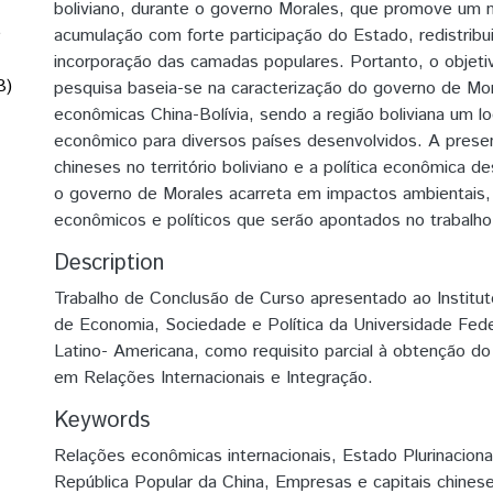
boliviano, durante o governo Morales, que promove um
e
acumulação com forte participação do Estado, redistribu
incorporação das camadas populares. Portanto, o objetiv
B)
pesquisa baseia-se na caracterização do governo de Mor
econômicas China-Bolívia, sendo a região boliviana um lo
econômico para diversos países desenvolvidos. A presen
chineses no território boliviano e a política econômica d
o governo de Morales acarreta em impactos ambientais, 
econômicos e políticos que serão apontados no trabalho
Description
Trabalho de Conclusão de Curso apresentado ao Institu
de Economia, Sociedade e Política da Universidade Fede
Latino- Americana, como requisito parcial à obtenção do 
em Relações Internacionais e Integração.
Keywords
Relações econômicas internacionais
,
Estado Plurinaciona
República Popular da China
,
Empresas e capitais chines