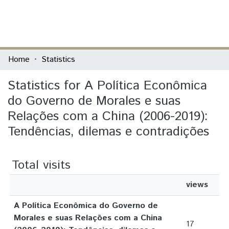
(current)
Log In
Communities & Collections
Home
Statistics
All of DSpace
Statistics for A Política Econômica
do Governo de Morales e suas
Relações com a China (2006-2019):
Tendências, dilemas e contradições
Total visits
views
A Política Econômica do Governo de
Morales e suas Relações com a China
17