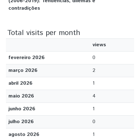
(2006-2019): Tendências, dilemas e
contradições
Total visits per month
views
fevereiro 2026
0
março 2026
2
abril 2026
1
maio 2026
4
junho 2026
1
julho 2026
0
agosto 2026
1