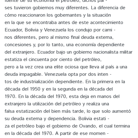
fuente de su economía el petróleo, dichos paí -
ses tuvieron gobiernos muy diferentes. La diferencia de
cómo reaccionaron los gobernantes y la situación
en la que se encontraba antes de este acontecimiento
Ecuador, Bolivia y Venezuela los condujo por cami -
nos diferentes, pero al mismo final deuda externa,
concesiones y, por lo tanto, una economía dependiente
del extranjero. Ecuador bajo un gobierno nacionalista militar
estatiza el cincuenta por ciento del petróleo,
pero a la vez crea una elite ociosa que lleva al país a una
deuda impagable. Venezuela opta por dos inten -
tos de industrialización dependiente. En la primera en la
década del 1950 y en la segunda en la década del
1970. En la década del 1970, esta deja en manos del
extranjero la utilización del petróleo y realiza una
falsa estatización del bien más tarde, lo que solo aumentó
su deuda externa y dependencia. Bolivia estati -
za el petróleo bajo el gobierno de Ovando, el cual termina
en la década del 1970. A partir de ese momen -