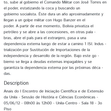
to, sube al gobierno el Comando Militar con José Torres en
el poder, estatizando la coca y buscando un
gobierno socialista. Éste dura un año aproximadamente y
llegan a un golpe militar con Hugo Banzer en el
poder. A partir de ese momento, Bolivia privatiza el
petróleo y se abre a las concesiones, en otras pala -
bras, abre el país para el extranjero, pasa a una
dependencia externa luego de estar a camino 1 ISI: Indus -
trialización por Sustitución de Importaciones de la
independencia y desarrollo de la región. Bajo este go -
bierno se llega a deudas externas impagables y se
garantiza la dependencia externa por las próximas déca -
das.
Description
Anais do I Encontro de Iniciação Científica e de Extensão
da Unila - Sessão de História e Ciências Econômicas -
05/06/12 - 08h00 às 12h00 - Unila-Centro - Sala 18 - 3o
Piso