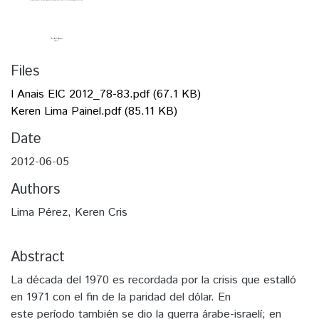
Files
I Anais EIC 2012_78-83.pdf
(67.1 KB)
Keren Lima Painel.pdf
(85.11 KB)
Date
2012-06-05
Authors
Lima Pérez, Keren Cris
Abstract
La década del 1970 es recordada por la crisis que estalló
en 1971 con el fin de la paridad del dólar. En
este período también se dio la guerra árabe-israelí; en