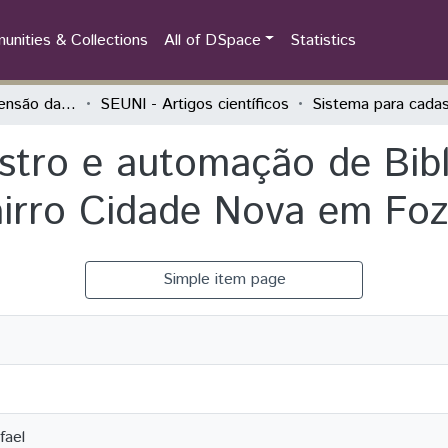
nities & Collections
All of DSpace
Statistics
Seminário de Extensão da UNILA (SEUNI)
SEUNI - Artigos científicos
stro e automação de Bibl
irro Cidade Nova em Foz
Simple item page
fael