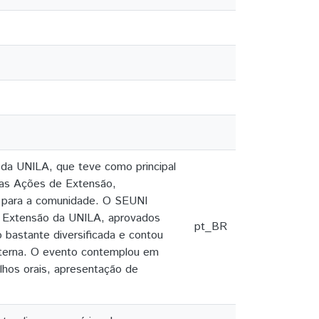
da UNILA, que teve como principal
das Ações de Extensão,
o para a comunidade. O SEUNI
de Extensão da UNILA, aprovados
pt_BR
 bastante diversificada e contou
xterna. O evento contemplou em
lhos orais, apresentação de