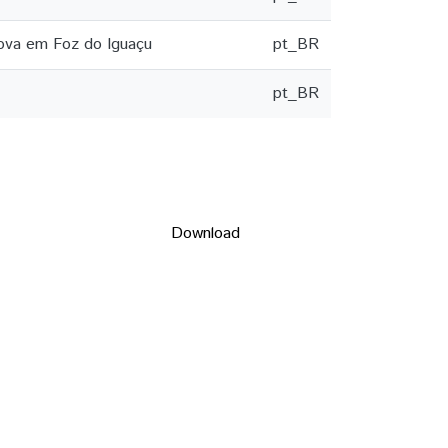
Nova em Foz do Iguaçu
pt_BR
pt_BR
Download