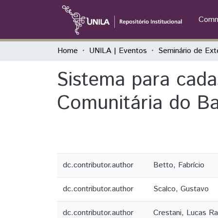
Commu
Home
UNILA | Eventos
Sistema para cada
Comunitária do Ba
dc.contributor.author
Betto, Fabrício
dc.contributor.author
Scalco, Gustavo
dc.contributor.author
Crestani, Lucas Ra