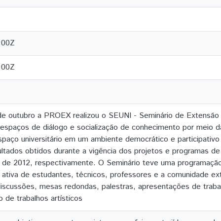
:00Z
:00Z
de outubro a PROEX realizou o SEUNI - Seminário de Extensão 
 espaços de diálogo e socialização de conhecimento por meio 
spaço universitário em um ambiente democrático e participativ
ultados obtidos durante a vigência dos projetos e programas 
7 de 2012, respectivamente. O Seminário teve uma programação
o ativa de estudantes, técnicos, professores e a comunidade e
iscussões, mesas redondas, palestras, apresentações de traba
de trabalhos artísticos