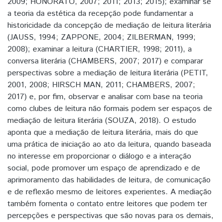
2009; HONORATO, 2007; 2011; 2013; 2015); examinar se
a teoria da estética da recepção pode fundamentar a
historicidade da concepção de mediação de leitura literária
(JAUSS, 1994; ZAPPONE, 2004; ZILBERMAN, 1999;
2008); examinar a leitura (CHARTIER, 1998; 2011), a
conversa literária (CHAMBERS, 2007; 2017) e comparar
perspectivas sobre a mediação de leitura literária (PETIT,
2001, 2008; HIRSCH MAN, 2011; CHAMBERS, 2007;
2017) e, por fim, observar e analisar com base na teoria
como clubes de leitura não formais podem ser espaços de
mediação de leitura literária (SOUZA, 2018). O estudo
aponta que a mediação de leitura literária, mais do que
uma prática de iniciação ao ato da leitura, quando baseada
no interesse em proporcionar o diálogo e a interação
social, pode promover um espaço de aprendizado e de
aprimoramento das habilidades de leitura, de comunicação
e de reflexão mesmo de leitores experientes. A mediação
também fomenta o contato entre leitores que podem ter
percepções e perspectivas que são novas para os demais,