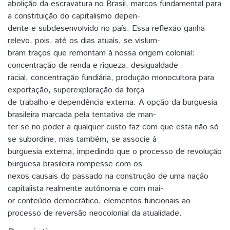
abolição da escravatura no Brasil, marcos fundamental para
a constituição do capitalismo depen-
dente e subdesenvolvido no país. Essa reflexão ganha
relevo, pois, até os dias atuais, se vislum-
bram traços que remontam à nossa origem colonial:
concentração de renda e riqueza, desigualdade
racial, concentração fundiária, produção monocultora para
exportação, superexploração da força
de trabalho e dependência externa. A opção da burguesia
brasileira marcada pela tentativa de man-
ter-se no poder a qualquer custo faz com que esta não só
se subordine, mas também, se associe à
burguesia externa, impedindo que o processo de revolução
burguesa brasileira rompesse com os
nexos causais do passado na construção de uma nação
capitalista realmente autônoma e com mai-
or conteúdo democrático, elementos funcionais ao
processo de reversão neocolonial da atualidade.