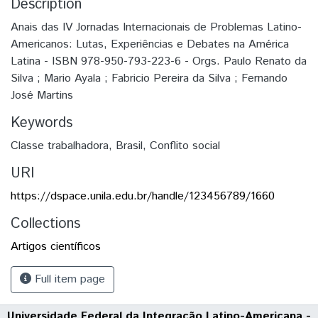
Description
Anais das IV Jornadas Internacionais de Problemas Latino-
Americanos: Lutas, Experiências e Debates na América
Latina - ISBN 978-950-793-223-6 - Orgs. Paulo Renato da
Silva ; Mario Ayala ; Fabricio Pereira da Silva ; Fernando
José Martins
Keywords
Classe trabalhadora
,
Brasil
,
Conflito social
URI
https://dspace.unila.edu.br/handle/123456789/1660
Collections
Artigos científicos
Full item page
Universidade Federal da Integração Latino-Americana -