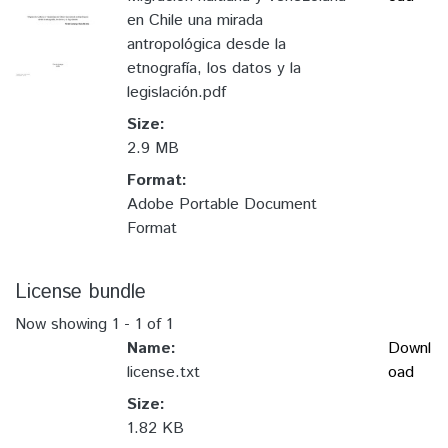
en Chile una mirada
antropológica desde la
etnografía, los datos y la
legislación.pdf
Size:
2.9 MB
Format:
Adobe Portable Document
Format
License bundle
Now showing
1 - 1 of 1
Name:
Downl
license.txt
oad
Size:
1.82 KB