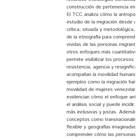
construcción de pertenencia en 
El TCC analiza cómo la antropolog
estudio de la migración desde un
crítica, situada y metodológica, 
de la etnografía para comprender
vividas de las personas migrantes
otros enfoques más cuantitativos,
permite visibilizar los procesos d
resistencia, agencia y resignificac
acompañan la movilidad humana.
ejemplos como la migración haitia
movilidad de mujeres venezolana
evidencian cómo el enfoque antr
el análisis social y puede incidir e
más inclusivas y justas. Además,
conceptos como transnacionalism
flexible y geografías imaginadas,
comprender cómo las personas n