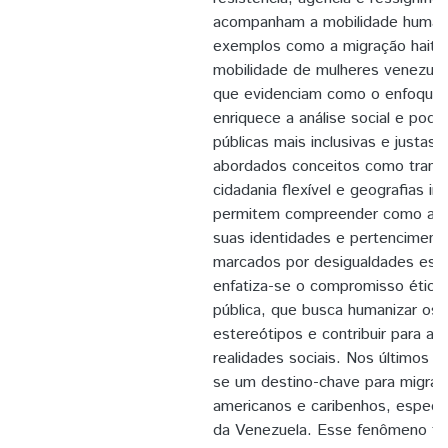
acompanham a mobilidade human
exemplos como a migração haitia
mobilidade de mulheres venezuel
que evidenciam como o enfoque 
enriquece a análise social e pode i
públicas mais inclusivas e justas
abordados conceitos como transn
cidadania flexível e geografias i
permitem compreender como as
suas identidades e pertencimen
marcados por desigualdades estru
enfatiza-se o compromisso ético 
pública, que busca humanizar os 
estereótipos e contribuir para a 
realidades sociais. Nos últimos a
se um destino-chave para migrant
americanos e caribenhos, especia
da Venezuela. Esse fenômeno tr