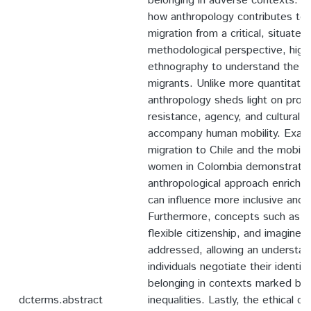
belonging in adverse contexts. T
how anthropology contributes to 
migration from a critical, situated
methodological perspective, highl
ethnography to understand the li
migrants. Unlike more quantitati
anthropology sheds light on proc
resistance, agency, and cultural re
accompany human mobility. Examp
migration to Chile and the mobili
women in Colombia demonstrate
anthropological approach enriches
can influence more inclusive and ju
Furthermore, concepts such as tr
flexible citizenship, and imagine
addressed, allowing an understan
individuals negotiate their identi
belonging in contexts marked by s
dcterms.abstract
inequalities. Lastly, the ethical 