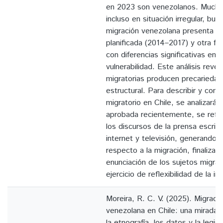
en 2023 son venezolanos. Mucho
incluso en situación irregular, bus
migración venezolana presenta d
planificada (2014–2017) y otra f
con diferencias significativas en 
vulnerabilidad. Este análisis revel
migratorias producen precariedad
estructural. Para describir y co
migratorio en Chile, se analizará 
aprobada recientemente, se refle
los discursos de la prensa escrit
internet y televisión, generando
respecto a la migración, finalizand
enunciación de los sujetos migran
ejercicio de reflexibilidad de la i
Moreira, R. C. V. (2025). Migració
venezolana en Chile: una mirada 
la etnografía, los datos y la legis