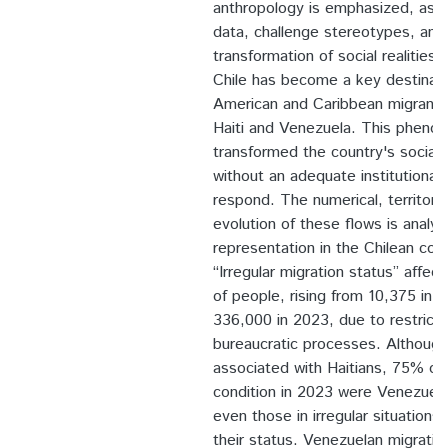
anthropology is emphasized, as i
data, challenge stereotypes, and 
transformation of social realities.
Chile has become a key destinatio
American and Caribbean migrants,
Haiti and Venezuela. This pheno
transformed the country's social
without an adequate institutional
respond. The numerical, territoria
evolution of these flows is analyz
representation in the Chilean coll
“Irregular migration status” affe
of people, rising from 10,375 in 
336,000 in 2023, due to restricti
bureaucratic processes. Although i
associated with Haitians, 75% of 
condition in 2023 were Venezuel
even those in irregular situations
their status. Venezuelan migrati