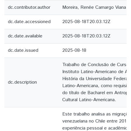
dc.contributor.author
Moreira, Renée Camargo Viana
dc.date.accessioned
2025-08-18T20:03:12Z
dc.date.available
2025-08-18T20:03:12Z
dc.date.issued
2025-08-18
Trabalho de Conclusão de Curso
Instituto Latino-Americano de Art
História da Universidade Federal
dc.description
Latino-Americana, como requisito
do título de Bacharel em Antropo
Cultural Latino-Americana.
Este trabalho analisa as migraçõe
venezuelana no Chile entre 2017 
experiência pessoal e acadêmica