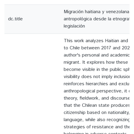
Migración haitiana y venezolana e
dc.title
antropológica desde la etnografía,
legislación
This work analyzes Haitian and V
to Chile between 2017 and 2023,
author's personal and academic e
migrant. It explores how these 
become visible in the public sph
visibility does not imply inclusion
reinforces hierarchies and exclus
anthropological perspective, it co
theory, fieldwork, and discourse a
that the Chilean state produces h
citizenship based on nationality, s
language, while also recognizing
strategies of resistance and the 