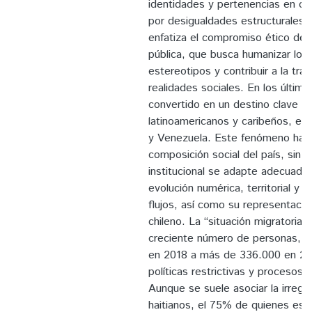
identidades y pertenencias en c
por desigualdades estructurales.
enfatiza el compromiso ético de l
pública, que busca humanizar los 
estereotipos y contribuir a la tra
realidades sociales. En los último
convertido en un destino clave p
latinoamericanos y caribeños, es
y Venezuela. Este fenómeno ha t
composición social del país, sin 
institucional se adapte adecuadam
evolución numérica, territorial y j
flujos, así como su representació
chileno. La “situación migratoria i
creciente número de personas, 
en 2018 a más de 336.000 en 20
políticas restrictivas y procesos 
Aunque se suele asociar la irregu
haitianos, el 75% de quienes est