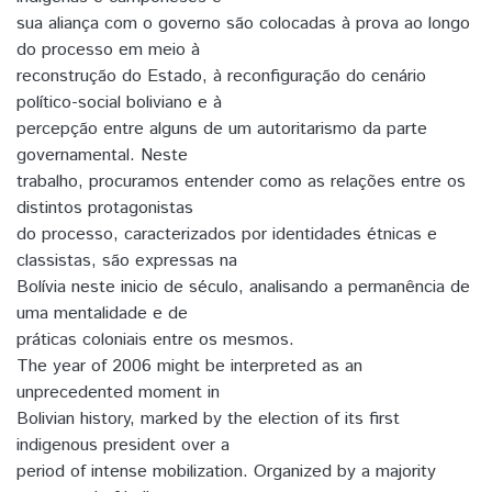
sua aliança com o governo são colocadas à prova ao longo
do processo em meio à
reconstrução do Estado, à reconfiguração do cenário
político-social boliviano e à
percepção entre alguns de um autoritarismo da parte
governamental. Neste
trabalho, procuramos entender como as relações entre os
distintos protagonistas
do processo, caracterizados por identidades étnicas e
classistas, são expressas na
Bolívia neste inicio de século, analisando a permanência de
uma mentalidade e de
práticas coloniais entre os mesmos.
The year of 2006 might be interpreted as an
unprecedented moment in
Bolivian history, marked by the election of its first
indigenous president over a
period of intense mobilization. Organized by a majority