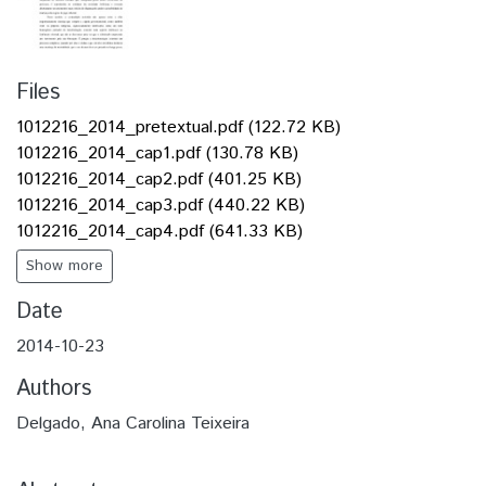
Files
1012216_2014_pretextual.pdf
(122.72 KB)
1012216_2014_cap1.pdf
(130.78 KB)
1012216_2014_cap2.pdf
(401.25 KB)
1012216_2014_cap3.pdf
(440.22 KB)
1012216_2014_cap4.pdf
(641.33 KB)
Show more
Date
2014-10-23
Authors
Delgado, Ana Carolina Teixeira