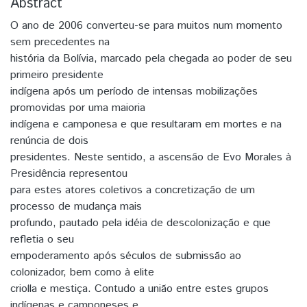
Abstract
O ano de 2006 converteu-se para muitos num momento
sem precedentes na
história da Bolívia, marcado pela chegada ao poder de seu
primeiro presidente
indígena após um período de intensas mobilizações
promovidas por uma maioria
indígena e camponesa e que resultaram em mortes e na
renúncia de dois
presidentes. Neste sentido, a ascensão de Evo Morales à
Presidência representou
para estes atores coletivos a concretização de um
processo de mudança mais
profundo, pautado pela idéia de descolonização e que
refletia o seu
empoderamento após séculos de submissão ao
colonizador, bem como à elite
criolla e mestiça. Contudo a união entre estes grupos
indígenas e camponeses e