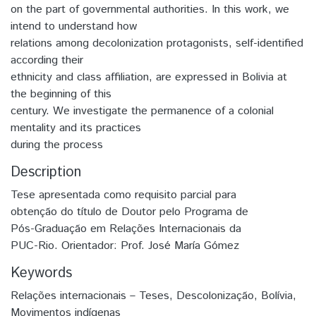
on the part of governmental authorities. In this work, we
intend to understand how
relations among decolonization protagonists, self-identified
according their
ethnicity and class affiliation, are expressed in Bolivia at
the beginning of this
century. We investigate the permanence of a colonial
mentality and its practices
during the process
Description
Tese apresentada como requisito parcial para
obtenção do título de Doutor pelo Programa de
Pós-Graduação em Relações Internacionais da
PUC-Rio. Orientador: Prof. José María Gómez
Keywords
Relações internacionais – Teses
,
Descolonização
,
Bolívia
,
Movimentos indígenas