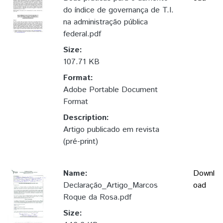
do índice de governança de T.I.
na administração pública
federal.pdf
Size:
107.71 KB
Format:
Adobe Portable Document
Format
Description:
Artigo publicado em revista
(pré-print)
Name:
Downl
Declaração_Artigo_Marcos
oad
Roque da Rosa.pdf
Size: