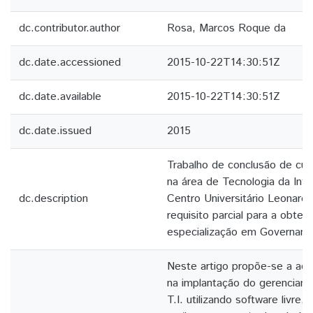
dc.contributor.author
Rosa, Marcos Roque da
dc.date.accessioned
2015-10-22T14:30:51Z
dc.date.available
2015-10-22T14:30:51Z
dc.date.issued
2015
Trabalho de conclusão de cu
na área de Tecnologia da Info
dc.description
Centro Universitário Leonardo 
requisito parcial para a obten
especialização em Governança
Neste artigo propõe-se a ado
na implantação do gerenciam
T.I. utilizando software livre