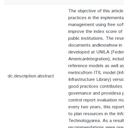
The objective of this article 
practices in the implementati
management using free softwa
improve the index score of I
public institutions. The resea
documents andknowhow in go
developed at UNILA (Federal U
AmericanIntegration), includi
reference models as well as
metricsfrom ITIL model (Info
dc.description.abstract
Infrastructure Library) versio
good practices contributes to
governance and providesa pos
control report evaluation ma
every two years, this report 
to plan resources in the Infor
Technologyarea. As a result o
recommendations were prese