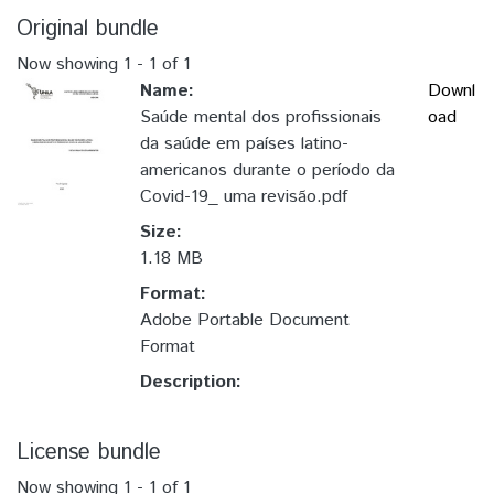
Original bundle
Now showing
1 - 1 of 1
Name:
Downl
Saúde mental dos profissionais
oad
da saúde em países latino-
americanos durante o período da
Covid-19_ uma revisão.pdf
Size:
1.18 MB
Format:
Adobe Portable Document
Format
Description:
License bundle
Now showing
1 - 1 of 1