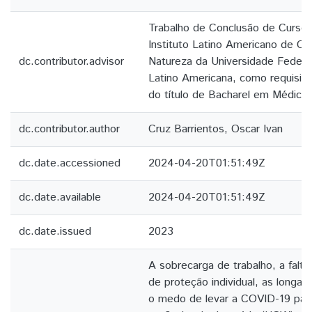
Trabalho de Conclusão de Curso
Instituto Latino Americano de Ci
dc.contributor.advisor
Natureza da Universidade Federa
Latino Americana, como requisito
do título de Bacharel em Médicin
dc.contributor.author
Cruz Barrientos, Oscar Ivan
dc.date.accessioned
2024-04-20T01:51:49Z
dc.date.available
2024-04-20T01:51:49Z
dc.date.issued
2023
A sobrecarga de trabalho, a falt
de proteção individual, as longas
o medo de levar a COVID-19 par