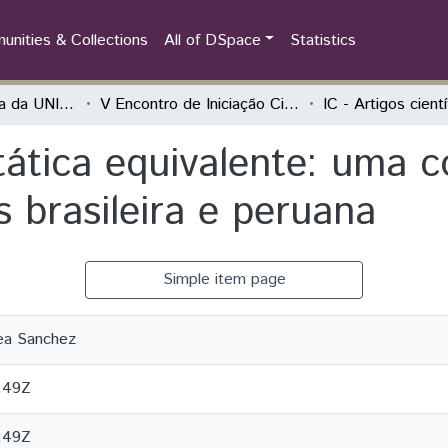
nities & Collections
All of DSpace
Statistics
Iniciação Científica da UNILA (IC)
V Encontro de Iniciação Científica e I Encontro Anual de Iniciação ao Desenvolvimento Tecnológico e Inovação
IC - Artigos cient
stática equivalente: uma
 brasileira e peruana
Simple item page
rea Sanchez
:49Z
:49Z