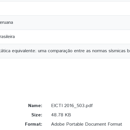
eruana
asileira
tática equivalente: uma comparação entre as normas sísmicas br
Name:
EICTI 2016_503.pdf
Size:
48.78 KB
Format:
Adobe Portable Document Format