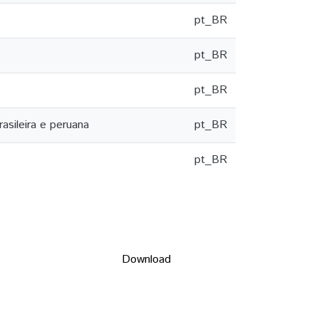
pt_BR
pt_BR
pt_BR
asileira e peruana
pt_BR
pt_BR
Download