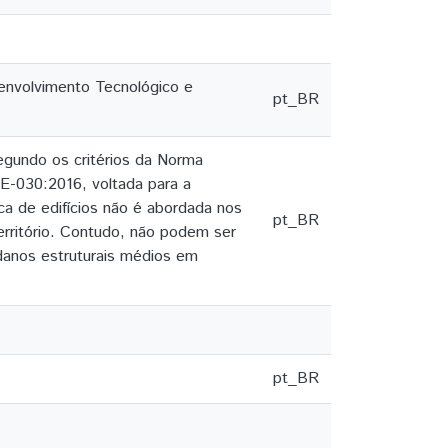
senvolvimento Tecnológico e
pt_BR
egundo os critérios da Norma
-030:2016, voltada para a
ca de edifícios não é abordada nos
pt_BR
território. Contudo, não podem ser
 danos estruturais médios em
pt_BR