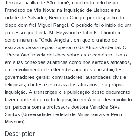
Teixeira; na ilha de São Tomé, conduzido pelo bispo
Francisco de Vila Nova; na Inquisição de Lisboa; e na
cidade de Salvador, Reino do Congo, por despacho do
bispo dom frei Miguel Rangel. O período foi o início de um
processo que Linda M. Heywood e John K. Thornton
denominaram a “Onda Angola”, em que o tráfico de
escravos dessa região superou o da África Ocidental. O
“Precatório” revela detalhes sobre este comércio, tanto
em suas conexões atlânticas como nos sertões africanos,
e o envolvimento de diferentes agentes e instituições:
governadores gerais; contratadores; autoridades civis e
religiosas; chefes e escravizados africanos; e a própria
Inquisição. A transcrição e a publicação deste documento
fazem parte do projeto Inquisição em África, desenvolvido
em parceria com a professora doutora Vanicléia Silva
Santos (Universidade Federal de Minas Gerais e Penn
Museum).
Description