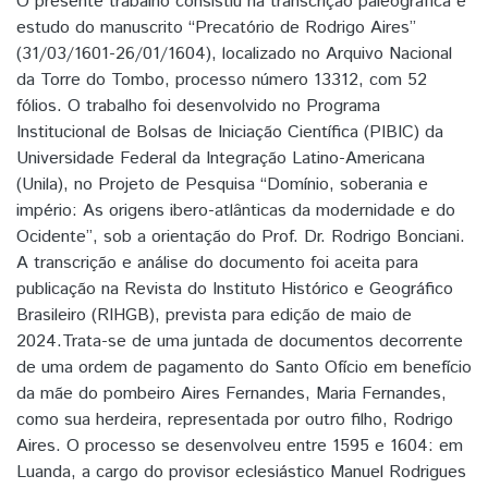
O presente trabalho consistiu na transcrição paleográfica e
estudo do manuscrito “Precatório de Rodrigo Aires”
(31/03/1601-26/01/1604), localizado no Arquivo Nacional
da Torre do Tombo, processo número 13312, com 52
fólios. O trabalho foi desenvolvido no Programa
Institucional de Bolsas de Iniciação Científica (PIBIC) da
Universidade Federal da Integração Latino-Americana
(Unila), no Projeto de Pesquisa “Domínio, soberania e
império: As origens ibero-atlânticas da modernidade e do
Ocidente”, sob a orientação do Prof. Dr. Rodrigo Bonciani.
A transcrição e análise do documento foi aceita para
publicação na Revista do Instituto Histórico e Geográfico
Brasileiro (RIHGB), prevista para edição de maio de
2024.Trata-se de uma juntada de documentos decorrente
de uma ordem de pagamento do Santo Ofício em benefício
da mãe do pombeiro Aires Fernandes, Maria Fernandes,
como sua herdeira, representada por outro filho, Rodrigo
Aires. O processo se desenvolveu entre 1595 e 1604: em
Luanda, a cargo do provisor eclesiástico Manuel Rodrigues