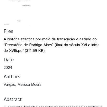
Files
A história atlântica por meio da transcrição e estudo do
“Precatório de Rodrigo Aires” (final do século XVI e início
do XVII).pdf
(311.59 KB)
Date
2024
Authors
Vargas, Melissa Moura
Abstract