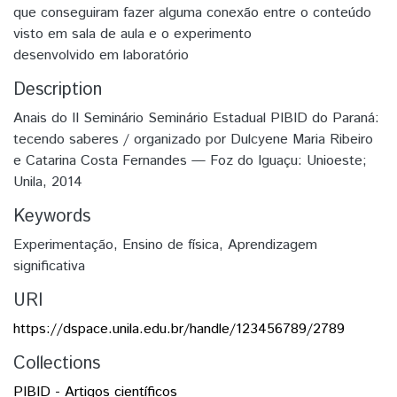
que conseguiram fazer alguma conexão entre o conteúdo
visto em sala de aula e o experimento
desenvolvido em laboratório
Description
Anais do II Seminário Seminário Estadual PIBID do Paraná:
tecendo saberes / organizado por Dulcyene Maria Ribeiro
e Catarina Costa Fernandes — Foz do Iguaçu: Unioeste;
Unila, 2014
Keywords
Experimentação
,
Ensino de física
,
Aprendizagem
significativa
URI
https://dspace.unila.edu.br/handle/123456789/2789
Collections
PIBID - Artigos científicos