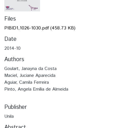
Files
PIBID1,1026-1030.pdf
(458.73 KB)
Date
2014-10
Authors
Goulart, Janayna da Costa
Maciel, Juciane Aparecida
Aguiar, Camila Ferreira
Pinto, Angela Emília de Almeida
Publisher
Unila
Abstract