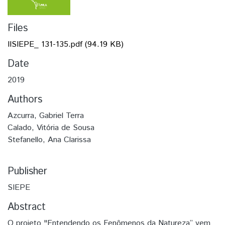
Files
IISIEPE_ 131-135.pdf
(94.19 KB)
Date
2019
Authors
Azcurra, Gabriel Terra
Calado, Vitória de Sousa
Stefanello, Ana Clarissa
Publisher
SIEPE
Abstract
O projeto "Entendendo os Fenômenos da Natureza” vem