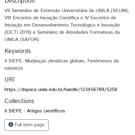
Description
VII Seminário de Extensão Universitária da UNILA (SEUNI);
VIII Encontro de Iniciação Científica e IV Encontro de
Iniciação em Desenvolvimento Tecnológico e Inovação
(EICTI 2019) e Seminário de Atividades Formativas da
UNILA (SAFOR)
Keywords
II SIEPE
,
Mudanças climáticas globais
,
Fenômenos da
natureza
URI
https://dspace.unila.edu.br/handle/123456789/5258
Collections
II SIEPE - Artigos científicos
Full item page