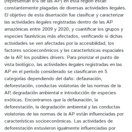
(representan 8% de las AP) en esta región están
constantemente plagadas de diversas actividades ilegales.
El objetivo de esta disertación fue clasificar y caracterizar
las actividades ilegales registradas dentro de las AP
amazónicas entre 2009 y 2020, y cuantificar los grupos y
especies faunísticas más afectados, verificando si dichas
actividades se ven afectadas por la accesibilidad, los
factores socioeconómicos y las características espaciales
de la AP, los posibles drivers. Para priorizar el punto de
vista biológico, las actividades ilegales registradas en las
AP en el período considerado se clasificaron en 5
categorías dependiendo del daño: defaunación,
deforestación, conductas violatorias de las normas de la
AP, degradación ambiental e introducción de especies
exóticas. Encontramos que la defaunación, la
deforestación, la degradación ambiental y las conductas
violatorias de las normas de la AP están influenciadas por
características socioeconómicas. Las actividades de
deforestación estuvieron igualmente influenciadas por