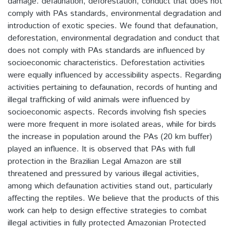
damage: defaunation, deforestation, conduct that does not
comply with PAs standards, environmental degradation and
introduction of exotic species. We found that defaunation,
deforestation, environmental degradation and conduct that
does not comply with PAs standards are influenced by
socioeconomic characteristics. Deforestation activities
were equally influenced by accessibility aspects. Regarding
activities pertaining to defaunation, records of hunting and
illegal trafficking of wild animals were influenced by
socioeconomic aspects. Records involving fish species
were more frequent in more isolated areas, while for birds
the increase in population around the PAs (20 km buffer)
played an influence. It is observed that PAs with full
protection in the Brazilian Legal Amazon are still
threatened and pressured by various illegal activities,
among which defaunation activities stand out, particularly
affecting the reptiles. We believe that the products of this
work can help to design effective strategies to combat
illegal activities in fully protected Amazonian Protected