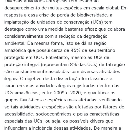
Diversas atividades antrópicas têm levado ao
desaparecimento de muitas espécies em escala global. Em
resposta a essa crise de perda de biodiversidade, a
implantação de unidades de conservação (UCs) tem
destaque como uma medida bastante eficaz que colabora
consideravelmente com a redução da degradação
ambiental. Da mesma forma, isto se dá na região
amazônica que possui cerca de 45% de seu território
protegido em UCs. Entretanto, mesmo as UCs de
proteção integral (representam 8% das UCs) de tal região
são constantemente assoladas com diversas atividades
ilegais. O objetivo desta dissertação foi classificar e
caracterizar as atividades ilegais registradas dentro das
UCs amazônicas, entre 2009 e 2020, e quantificar os
grupos faunísticos e espécies mais afetadas, verificando
se tais atividades e espécies são afetadas por fatores de
acessibilidade, socioeconômicos e pelas características
espaciais das UCs, ou seja, os possíveis drivers que
influenciam a incidência dessas atividades. De maneira a