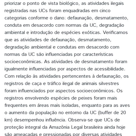
priorizar o ponto de vista biológico, as atividades ilegais
registradas nas UCs foram enquadradas em cinco
categorias conforme o dano: defaunação, desmatamento,
conduta em desacordo com normas da UC, degradação
ambiental e introdução de espécies exóticas. Verificamos
que as atividades de defaunação, desmatamento,
degradação ambiental e condutas em desacordo com
normas da UC são influenciadas por características
socioeconômicas. As atividades de desmatamento foram
igualmente influenciadas por aspectos de acessibilidade.
Com relação às atividades pertencentes à defaunação, os
registros de caça e tráfico ilegal de animais silvestres
foram influenciados por aspectos socioeconômicos. Os
registros envolvendo espécies de peixes foram mais
frequentes em áreas mais isoladas, enquanto para as aves
o aumento da população no entorno da UC (buffer de 20
km) desempenhou influência. Observa-se que UCs de
proteção integral da Amazônia Legal brasileira ainda hoje
são ameaçadas e pressionadas por diversas atividades