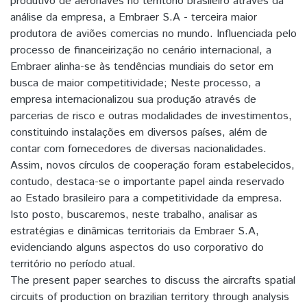
produtivo de aeronaves no território brasileiro através da
análise da empresa, a Embraer S.A - terceira maior
produtora de aviões comercias no mundo. Influenciada pelo
processo de financeirização no cenário internacional, a
Embraer alinha-se às tendências mundiais do setor em
busca de maior competitividade; Neste processo, a
empresa internacionalizou sua produção através de
parcerias de risco e outras modalidades de investimentos,
constituindo instalações em diversos países, além de
contar com fornecedores de diversas nacionalidades.
Assim, novos círculos de cooperação foram estabelecidos,
contudo, destaca-se o importante papel ainda reservado
ao Estado brasileiro para a competitividade da empresa.
Isto posto, buscaremos, neste trabalho, analisar as
estratégias e dinâmicas territoriais da Embraer S.A,
evidenciando alguns aspectos do uso corporativo do
território no período atual.
The present paper searches to discuss the aircrafts spatial
circuits of production on brazilian territory through analysis