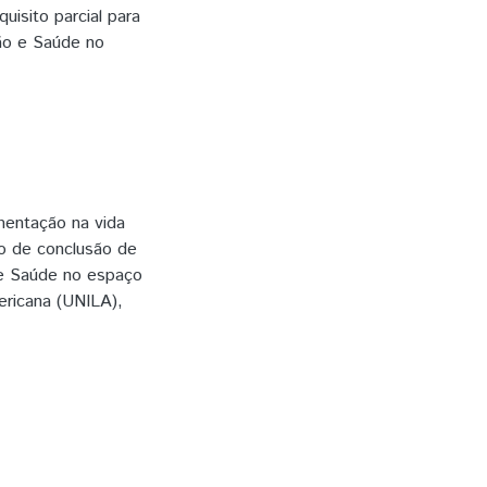
isito parcial para
ção e Saúde no
entação na vida
ho de conclusão de
 e Saúde no espaço
ericana (UNILA),