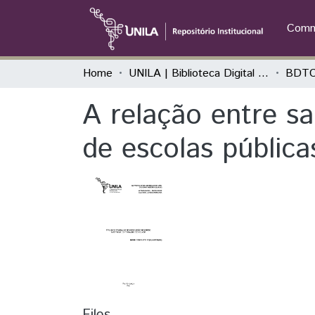
Commu
Home
UNILA | Biblioteca Digital de Trabalhos de Conclusão de Curso
BDTCC
A relação entre s
de escolas pública