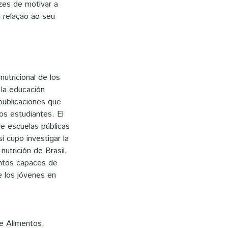
es de motivar a
m relação ao seu
nutricional de los
 la educación
 publicaciones que
los estudiantes. El
e escuelas públicas
í cupo investigar la
nutrición de Brasil,
entos capaces de
de los jóvenes en
e Alimentos,