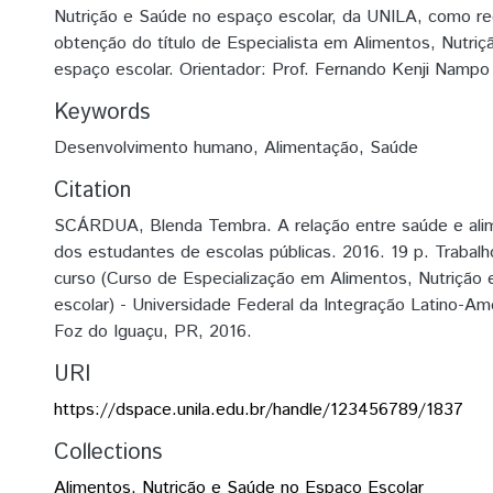
Nutrição e Saúde no espaço escolar, da UNILA, como requ
obtenção do título de Especialista em Alimentos, Nutri
espaço escolar. Orientador: Prof. Fernando Kenji Nampo
Keywords
Desenvolvimento humano
,
Alimentação
,
Saúde
Citation
SCÁRDUA, Blenda Tembra. A relação entre saúde e alim
dos estudantes de escolas públicas. 2016. 19 p. Trabal
curso (Curso de Especialização em Alimentos, Nutrição
escolar) - Universidade Federal da Integração Latino-Am
Foz do Iguaçu, PR, 2016.
URI
https://dspace.unila.edu.br/handle/123456789/1837
Collections
Alimentos, Nutrição e Saúde no Espaço Escolar