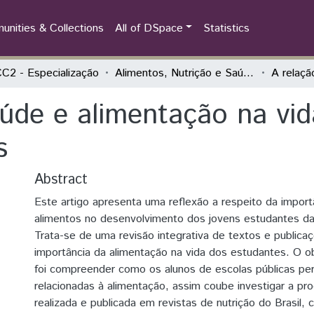
nities & Collections
All of DSpace
Statistics
2 - Especialização
Alimentos, Nutrição e Saúde no Espaço Escolar
aúde e alimentação na vi
s
Abstract
Este artigo apresenta uma reflexão a respeito da importâ
alimentos no desenvolvimento dos jovens estudantes da
Trata-se de uma revisão integrativa de textos e publica
importância da alimentação na vida dos estudantes. O o
foi compreender como os alunos de escolas públicas p
relacionadas à alimentação, assim coube investigar a pro
realizada e publicada em revistas de nutrição do Brasil, 