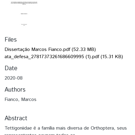
Files
Dissertação Marcos Fianco.pdf
(52.33 MB)
ata_defesa_27817373261686609995 (1).pdf
(15.31 KB)
Date
2020-08
Authors
Fianco, Marcos
Abstract
Tettigoniidae é a família mais diversa de Orthoptera, seus