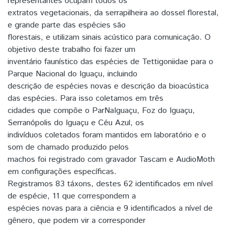
representantes ocupam todos os
extratos vegetacionais, da serrapilheira ao dossel florestal,
e grande parte das espécies são
florestais, e utilizam sinais acústico para comunicação. O
objetivo deste trabalho foi fazer um
inventário faunístico das espécies de Tettigoniidae para o
Parque Nacional do Iguaçu, incluindo
descrição de espécies novas e descrição da bioacústica
das espécies. Para isso coletamos em três
cidades que compõe o ParNaIguaçu, Foz do Iguaçu,
Serranópolis do Iguaçu e Céu Azul, os
indivíduos coletados foram mantidos em laboratório e o
som de chamado produzido pelos
machos foi registrado com gravador Tascam e AudioMoth
em configurações específicas.
Registramos 83 táxons, destes 62 identificados em nível
de espécie, 11 que correspondem a
espécies novas para a ciência e 9 identificados a nível de
gênero, que podem vir a corresponder