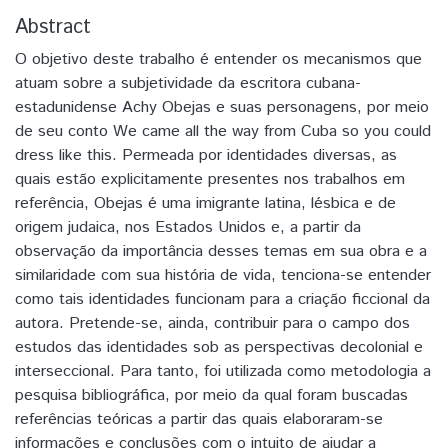
Abstract
O objetivo deste trabalho é entender os mecanismos que
atuam sobre a subjetividade da escritora cubana-
estadunidense Achy Obejas e suas personagens, por meio
de seu conto We came all the way from Cuba so you could
dress like this. Permeada por identidades diversas, as
quais estão explicitamente presentes nos trabalhos em
referência, Obejas é uma imigrante latina, lésbica e de
origem judaica, nos Estados Unidos e, a partir da
observação da importância desses temas em sua obra e a
similaridade com sua história de vida, tenciona-se entender
como tais identidades funcionam para a criação ficcional da
autora. Pretende-se, ainda, contribuir para o campo dos
estudos das identidades sob as perspectivas decolonial e
interseccional. Para tanto, foi utilizada como metodologia a
pesquisa bibliográfica, por meio da qual foram buscadas
referências teóricas a partir das quais elaboraram-se
informações e conclusões com o intuito de ajudar a