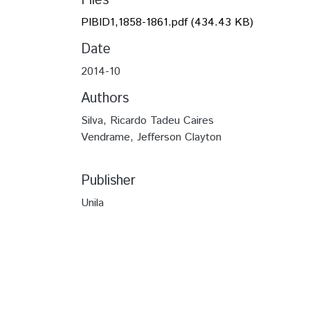
Files
PIBID1,1858-1861.pdf
(434.43 KB)
Date
2014-10
Authors
Silva, Ricardo Tadeu Caires
Vendrame, Jefferson Clayton
Publisher
Unila