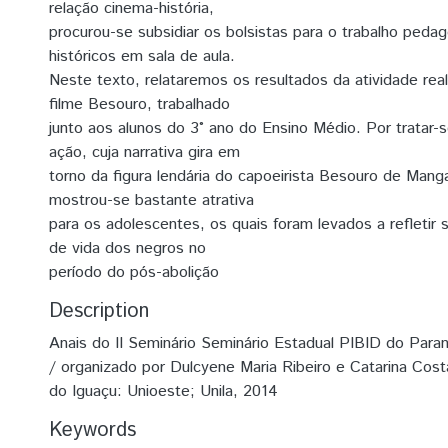
relação cinema-história,
procurou-se subsidiar os bolsistas para o trabalho peda
históricos em sala de aula.
Neste texto, relataremos os resultados da atividade rea
filme Besouro, trabalhado
junto aos alunos do 3° ano do Ensino Médio. Por tratar-
ação, cuja narrativa gira em
torno da figura lendária do capoeirista Besouro de Mang
mostrou-se bastante atrativa
para os adolescentes, os quais foram levados a refletir
de vida dos negros no
período do pós-abolição
Description
Anais do II Seminário Seminário Estadual PIBID do Para
/ organizado por Dulcyene Maria Ribeiro e Catarina Co
do Iguaçu: Unioeste; Unila, 2014
Keywords