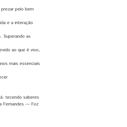
 prezar pelo bem
ida e a interação
. Superando as
evido ao que é vivo,
anos mais essenciais
ecer
ná: tecendo saberes
sta Fernandes — Foz