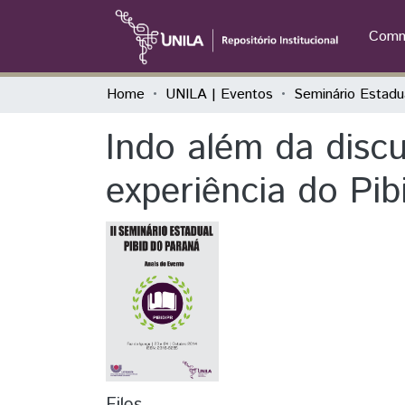
Commu
Home
UNILA | Eventos
Indo além da disc
experiência do Pib