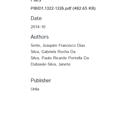
Files
PIBID1,1322-1326.pdf
(482.65 KB)
Date
2014-10
Authors
Setin, Joaquim Francisco Dias
Silva, Gabriela Rocha Da
Silva, Paulo Ricardo Portella Da
Dubiaski-Silva, Janete
Publisher
Unila