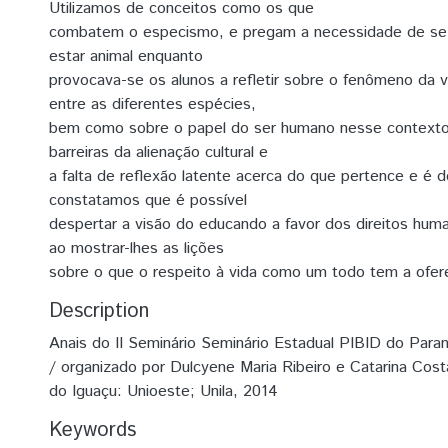
Utilizamos de conceitos como os que
combatem o especismo, e pregam a necessidade de se
estar animal enquanto
provocava-se os alunos a refletir sobre o fenômeno da v
entre as diferentes espécies,
bem como sobre o papel do ser humano nesse contexto
barreiras da alienação cultural e
a falta de reflexão latente acerca do que pertence e é d
constatamos que é possível
despertar a visão do educando a favor dos direitos hum
ao mostrar-lhes as lições
sobre o que o respeito à vida como um todo tem a ofer
Description
Anais do II Seminário Seminário Estadual PIBID do Para
/ organizado por Dulcyene Maria Ribeiro e Catarina Co
do Iguaçu: Unioeste; Unila, 2014
Keywords