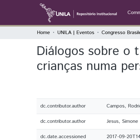
Commu
Home
UNILA | Eventos
Diálogos sobre o 
crianças numa pers
dc.contributor.author
Campos, Rodrig
dc.contributor.author
Jesus, Simone 
dc.date.accessioned
2017-09-20T14