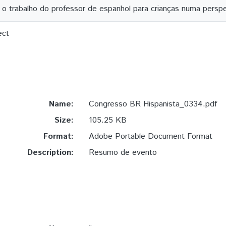
 o trabalho do professor de espanhol para crianças numa perspe
ect
Name:
Congresso BR Hispanista_0334.pdf
Size:
105.25 KB
Format:
Adobe Portable Document Format
Description:
Resumo de evento