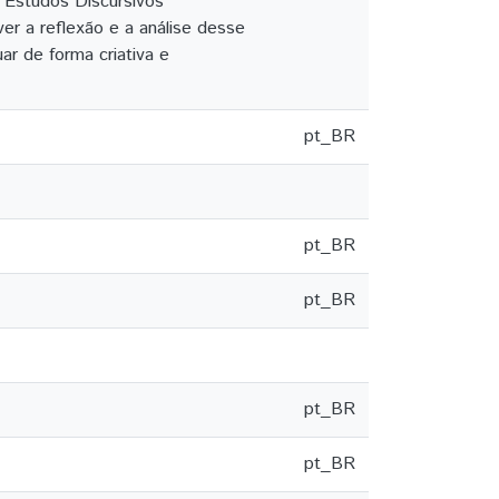
s Estudos Discursivos
 a reflexão e a análise desse
ar de forma criativa e
pt_BR
pt_BR
pt_BR
pt_BR
pt_BR