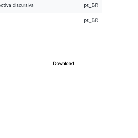
ctiva discursiva
pt_BR
pt_BR
Download