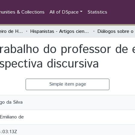
nities & Collections
All of DSpace
Statistics
Congresso Brasileiro de Hispanistas
Hispanistas - Artigos científicos
trabalho do professor de 
pectiva discursiva
Simple item page
o da Silva
Emiliano de
:03:13Z