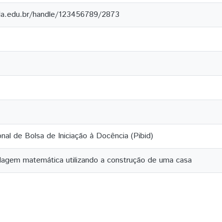
ila.edu.br/handle/123456789/2873
onal de Bolsa de Iniciação à Docência (Pibid)
lagem matemática utilizando a construção de uma casa