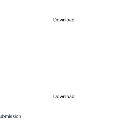
Download
Download
submission