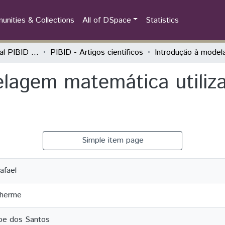
nities & Collections
All of DSpace
Statistics
Seminário Estadual PIBID do Paraná: tecendo saberes (PIBID)
PIBID - Artigos científicos
lagem matemática utiliz
Simple item page
afael
lherme
ipe dos Santos