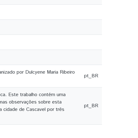
anizado por Dulcyene Maria Ribeiro
pt_BR
ca. Este trabalho contém uma
gumas observações sobre esta
pt_BR
a cidade de Cascavel por três