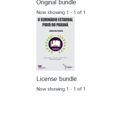
Original bundle
Now showing
1 - 1 of 1
License bundle
Now showing
1 - 1 of 1