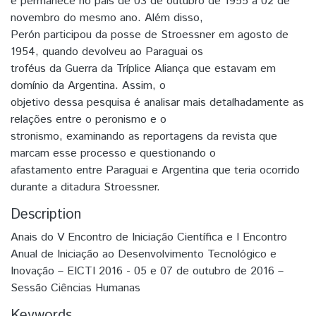
e permanece no país de 03 de outubro de 1955 a 02 de
novembro do mesmo ano. Além disso,
Perón participou da posse de Stroessner em agosto de
1954, quando devolveu ao Paraguai os
troféus da Guerra da Tríplice Aliança que estavam em
domínio da Argentina. Assim, o
objetivo dessa pesquisa é analisar mais detalhadamente as
relações entre o peronismo e o
stronismo, examinando as reportagens da revista que
marcam esse processo e questionando o
afastamento entre Paraguai e Argentina que teria ocorrido
durante a ditadura Stroessner.
Description
Anais do V Encontro de Iniciação Científica e I Encontro
Anual de Iniciação ao Desenvolvimento Tecnológico e
Inovação – EICTI 2016 - 05 e 07 de outubro de 2016 –
Sessão Ciências Humanas
Keywords