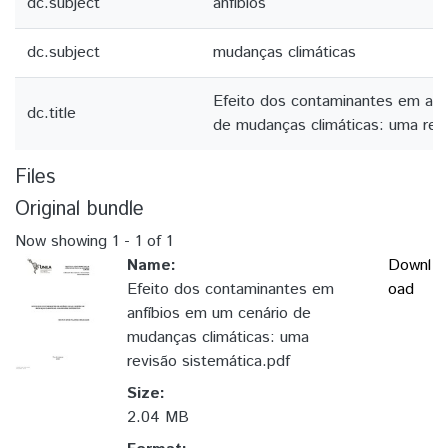
dc.subject
anfíbios
dc.subject
mudanças climáticas
Efeito dos contaminantes em anf
dc.title
de mudanças climáticas: uma revi
Files
Original bundle
Now showing
1 - 1 of 1
Name:
Downl
Efeito dos contaminantes em
oad
anfíbios em um cenário de
mudanças climáticas: uma
revisão sistemática.pdf
Size:
2.04 MB