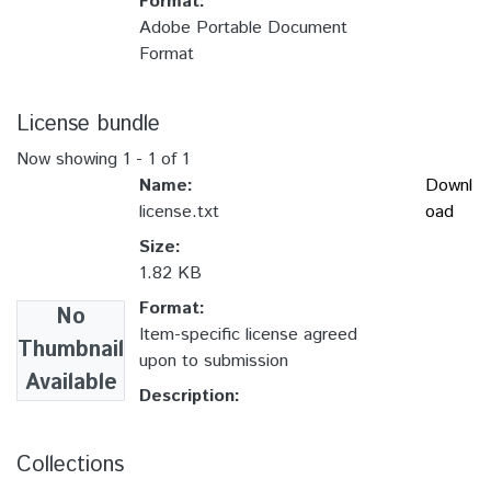
Format:
Adobe Portable Document
Format
License bundle
Now showing
1 - 1 of 1
Name:
Downl
license.txt
oad
Size:
1.82 KB
Format:
No
Item-specific license agreed
Thumbnail
upon to submission
Available
Description:
Collections