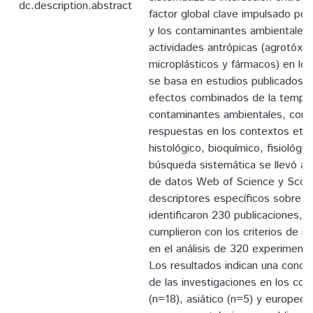
dc.description.abstract
factor global clave impulsado por
y los contaminantes ambientales 
actividades antrópicas (agrotóxic
microplásticos y fármacos) en los 
se basa en estudios publicados q
efectos combinados de la temper
contaminantes ambientales, cons
respuestas en los contextos etol
histológico, bioquímico, fisiológi
búsqueda sistemática se llevó a 
de datos Web of Science y Scopu
descriptores específicos sobre e
identificaron 230 publicaciones, d
cumplieron con los criterios de in
en el análisis de 320 experimento
Los resultados indican una conce
de las investigaciones en los co
(n=18), asiático (n=5) y europeo 