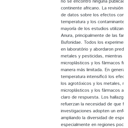
no se encontró ninguna publicació
continente africano. La revisión 
de datos sobre los efectos comb
temperatura y los contaminantes 
mayoría de los estudios utilizando
Anura, principalmente de las fami
Bufonidae. Todos los experimento
en laboratório y abordaron pred
metales y pesticidas, mientras q
microplásticos y los fármacos fu
manera más limitada. En general,
temperatura intensificó los efect
los agrotóxicos y los metales, mi
microplásticos y los fármacos aú
claro de respuesta. Los hallazgos
refuerzan la necesidad de que fu
investigaciones adopten un enfo
ampliando la diversidad de espec
especialmente en regiones poco 