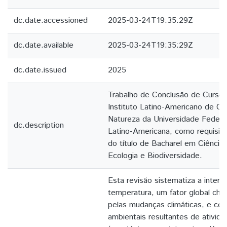
dc.date.accessioned
2025-03-24T19:35:29Z
dc.date.available
2025-03-24T19:35:29Z
dc.date.issued
2025
Trabalho de Conclusão de Curso
Instituto Latino-Americano de Ci
Natureza da Universidade Federa
dc.description
Latino-Americana, como requisito
do título de Bacharel em Ciências
Ecologia e Biodiversidade.
Esta revisão sistematiza a intera
temperatura, um fator global cha
pelas mudanças climáticas, e co
ambientais resultantes de ativida