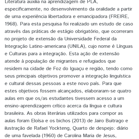
Literatura auxilia na aprendizagem de PLA,
especificamente, no desenvolvimento da oralidade a partir
de uma experiência libertadora e emancipadora (FREIRE,
1968). Para esta pesquisa foi realizado um estudo de caso
através das práticas de estágio obrigatório, que ocorreram
no projeto de extensão da Universidade Federal da
Integração Latino-americana (UNILA), cujo nome é Línguas
e Culturas para a integração. Esta ação de extensão
atende à população de migrantes e refugiados que
residem na cidade de Foz do Iguaçu e região, tendo como
seus principais objetivos promover a integração linguística
e cultural dessas pessoas a este novo país. Para que
estes objetivos fossem alcançados, elaboraram-se quatro
aulas em que os/as estudantes tivessem acesso a um
ensino-aprendizagem crítico acerca da língua e cultura
brasileira. As obras literárias utilizados para compor as
aulas foram Eloísa e os bichos (2013) de Jairo Buitrago e
ilustração de Rafael Yockteng, Quarto de despejo: diário
de uma favelada (1960) de Carolina Maria de Jesus,