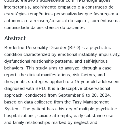
cuidado efetivo à adolescente com TPB exige ações
intersetoriais, acolhimento empático e a construção de
estratégias terapêuticas personalizadas que favoreçam a
autonomia e a reinserção social do sujeito, com ênfase na
continuidade da assistência do paciente.
Abstract
Borderline Personality Disorder (BPD) is a psychiatric
condition characterized by emotional instability, impulsivity,
dysfunctional relationship patterns, and self-injurious
behaviors. This study aims to analyze, through a case
report, the clinical manifestations, risk factors, and
therapeutic strategies applied to a 15-year-old adolescent
diagnosed with BPD. It is a descriptive observational
approach, conducted from September 9 to 28, 2024,
based on data collected from the Tasy Management
System. The patient has a history of multiple psychiatric
hospitalizations, suicide attempts, early substance use,
and family relationships marked by neglect and